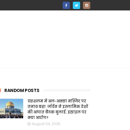
RANDOM POSTS
यरूशलम में अल-अक्सा मस्जिद पर
तनाव बढ़ा: जॉर्डन ने इस्लामिक देशों
की आपात बैठक बुलाई; इस्राइल पर
क्या आरोप?
August 04, 2026