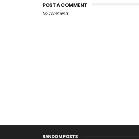
POST A COMMENT
No comments
RANDOM POSTS