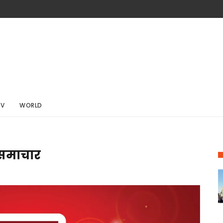
TV
WORLD
ा समाचार