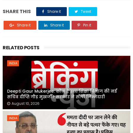
SHARE THIS
Share it
Tweet
Share it
Share it
Pin it
RELATED POSTS
INDIA
Deepti Gaur Mukerjee: कौन हैं उच्च शिक्षा विभाग की नई
सचिव दीप्ति गौड़ मुखर्जी? सरकार ने सौंपी जिम्मेदारी
August 10, 2026
INDIA