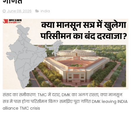
गणित
June 08, 2026
india
संसद का समीकरण: TMC में दरार, DMK का अलग रास्ता, क्या मानसून
सत्र में पास होगा परिसीमन बिल? समझिए पूरा गणित DMK leaving INDIA
alliance TMC crisis