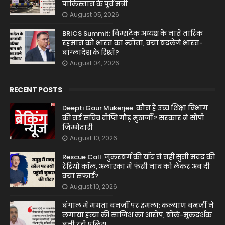
पाकिस्तान के पूर्व मंत्री
August 05, 2026
BRICS Summit: बिम्सटेक अध्यक्ष के नाते तारिक
रहमान को भारत का न्योता, क्या बदलेंगे भारत-
बांग्लादेश के रिश्ते?
August 04, 2026
RECENT POSTS
Deepti Gaur Mukerjee: कौन हैं उच्च शिक्षा विभाग
की नई सचिव दीप्ति गौड़ मुखर्जी? सरकार ने सौंपी
जिम्मेदारी
August 10, 2026
Rescue Call: जुकरबर्ग की यॉट ने नहीं सुनी मदद की
रेडियो कॉल, अलास्का में फंसी नाव को लेकर अब दी
क्या सफाई?
August 10, 2026
बंगाल में ममता बनर्जी पर हमला: कल्याण बनर्जी ने
लगाया हत्या की साजिश का आरोप, बोले-मूकदर्शक
बनी रही पुलिस