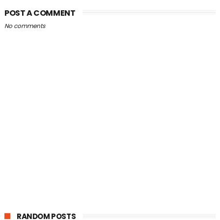
POST A COMMENT
No comments
RANDOM POSTS