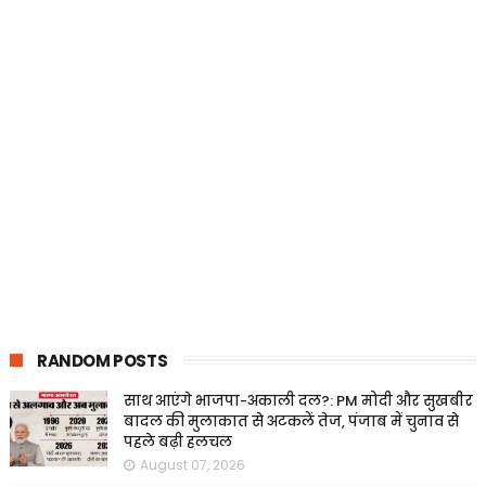
RANDOM POSTS
साथ आएंगे भाजपा-अकाली दल?: PM मोदी और सुखबीर
बादल की मुलाकात से अटकलें तेज, पंजाब में चुनाव से
पहले बढ़ी हलचल
August 07, 2026