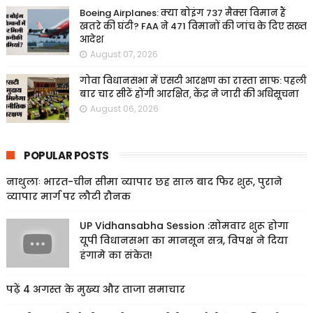
Boeing Airplanes: क्या बोइंग 737 मैक्स विमान हैं
खतरे की घंटी? FAA ने 471 विमानों की जांच के दिए सख्त
आदेश
August 07, 2026
गोवा विधानसभा में एसटी आरक्षण का रास्ता साफ: पहली
बार चार सीटें होंगी आरक्षित, केंद्र ने जारी की अधिसूचना
August 06, 2026
POPULAR POSTS
नाथुलाः भारत-चीन सीमा व्यापार छह साल बाद फिर शुरू, पुराने
व्यापार मार्ग पर लौटी रौनक
UP Vidhansabha Session :सोमवार शुरू होगा
यूपी विधानसभा का मानसून सत्र, विपक्ष ने दिया
हंगामे का संकेत!
पढ़ें 4 अगस्त के मुख्य और ताजा समाचार