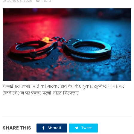
June 08, 2026
india
चेन्नई हत्याकांड: पति को मारकर शव के किए टुकड़े, सूटकेस में धड़ भर
रेलवे स्टेशन पर फेंका; पत्नी-दोस्त गिरफ्तार
SHARE THIS
Share it
Tweet