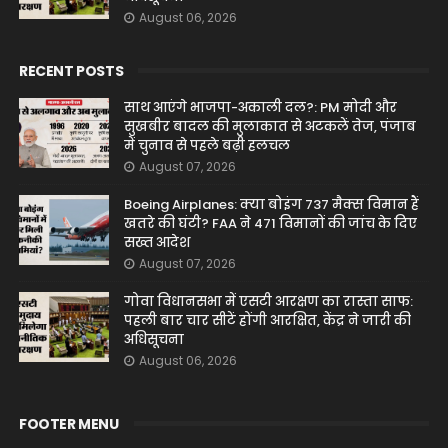
August 06, 2026
RECENT POSTS
साथ आएंगे भाजपा-अकाली दल?: PM मोदी और
सुखबीर बादल की मुलाकात से अटकलें तेज, पंजाब
में चुनाव से पहले बढ़ी हलचल
August 07, 2026
Boeing Airplanes: क्या बोइंग 737 मैक्स विमान हैं
खतरे की घंटी? FAA ने 471 विमानों की जांच के दिए
सख्त आदेश
August 07, 2026
गोवा विधानसभा में एसटी आरक्षण का रास्ता साफ:
पहली बार चार सीटें होंगी आरक्षित, केंद्र ने जारी की
अधिसूचना
August 06, 2026
FOOTER MENU