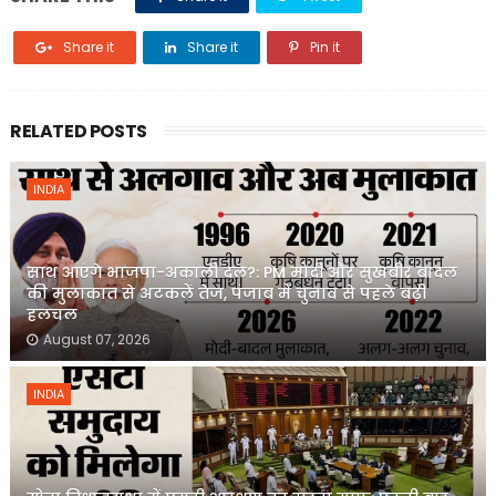
Share it
Share it
Pin it
RELATED POSTS
INDIA
साथ आएंगे भाजपा-अकाली दल?: PM मोदी और सुखबीर बादल
की मुलाकात से अटकलें तेज, पंजाब में चुनाव से पहले बढ़ी
हलचल
August 07, 2026
INDIA