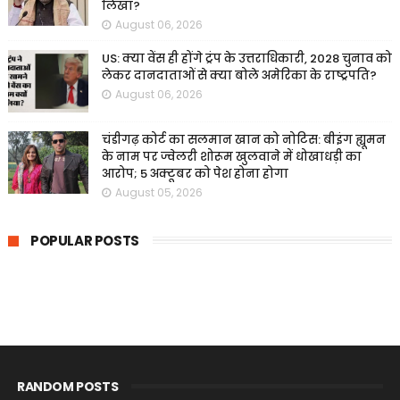
लिखा?
August 06, 2026
US: क्या वेंस ही होंगे ट्रंप के उत्तराधिकारी, 2028 चुनाव को
लेकर दानदाताओं से क्या बोले अमेरिका के राष्ट्रपति?
August 06, 2026
चंडीगढ़ कोर्ट का सलमान खान को नोटिस: बीइंग ह्यूमन
के नाम पर ज्वेलरी शोरूम खुलवाने में धोखाधड़ी का
आरोप; 5 अक्टूबर को पेश होना होगा
August 05, 2026
POPULAR POSTS
RANDOM POSTS