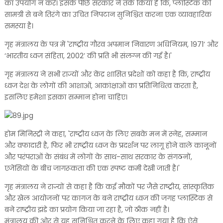
का उपयोग न करें। इसके पीछे सरकार ने तर्क किया है कि, प्लास्टिक की
सामग्री से बने तिरंगे का उचित निपटान सुनिश्चित करना एक व्यावहारिक
समस्या है।
गृह मंत्रालय के पत्र में 'राष्ट्रीय गौरव अपमान निवारण अधिनियम, 1971’ और
‘भारतीय ध्वज संहिता, 2002’ की प्रति भी संलग्न की गई है।'
गृह मंत्रालय ने सभी राज्यों और केंद्र शासित प्रदेशों को कहा है कि, राष्ट्रीय
ध्वज देश के लोगों की आशाओं, आकांक्षाओं का प्रतिनिधित्व करता है,
इसलिए हमेशा इसका सम्मान होना चाहिए।
होम मिनिस्ट्री ने कहा, 'राष्ट्रीय ध्वज के लिए सबके मन में स्नेह, सम्मान
और वफादारी है, फिर भी राष्ट्रीय ध्वज के प्रदर्शन पर लागू होने वाले कानूनों
और परंपराओं के संबंध में लोगों के साथ-साथ सरकार के संगठनों,
एजेंसियों के बीच जागरूकता की एक स्पष्ट कमी देखी जाती है।'
गृह मंत्रालय ने राज्यों से कहा है कि कई मौकों पर जैसे राष्ट्रीय, सांस्कृतिक
और खेल आयोजनों पर कागज के बने राष्ट्रीय ध्वज की जगह प्लास्टिक से
बने राष्ट्रीय झंडे का प्रयोग किया जा रहा है, जो ठीक नहीं है।
मंत्रालय की ओर से यह सुनिश्चित करने के लिए कहा गया है कि ऐसे