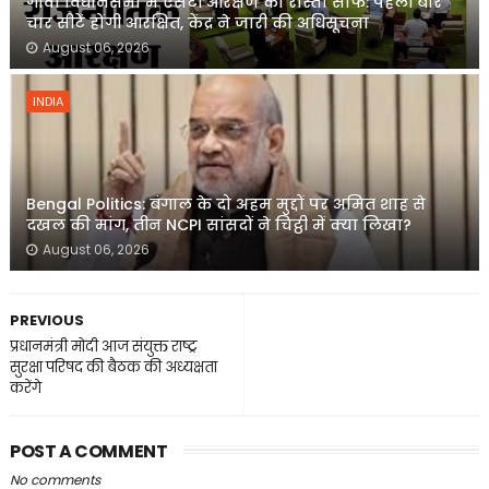
गोवा विधानसभा में एसटी आरक्षण का रास्ता साफ: पहली बार
चार सीटें होंगी आरक्षित, केंद्र ने जारी की अधिसूचना
August 06, 2026
INDIA
Bengal Politics: बंगाल के दो अहम मुद्दों पर अमित शाह से
दखल की मांग, तीन NCPI सांसदों ने चिट्ठी में क्या लिखा?
August 06, 2026
PREVIOUS
प्रधानमंत्री मोदी आज संयुक्त राष्ट्र
सुरक्षा परिषद की बैठक की अध्यक्षता
करेंगे
POST A COMMENT
No comments