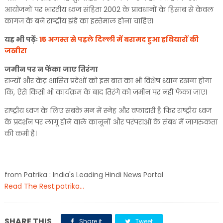
आयोजनों पर भारतीय ध्वज संहिता 2002 के प्रावधानों के हिसाब से केवल
कागज के बने राष्ट्रीय झंडे का इस्तेमाल होना चाहिए।
यह भी पढ़ेंः
15 अगस्त से पहले दिल्ली में बरामद हुआ हथियारों की
जखीरा
जमीन पर न फेंका जाए तिरंगा
राज्यों और केंद्र शासित प्रदेशों को इस बात का भी विशेष ध्यान रखना होगा
कि, ऐसे किसी भी कार्यक्रम के बाद तिरंगे को जमीन पर नहीं फेंका जाए।
राष्ट्रीय ध्वज के लिए सबके मन में स्नेह और वफादारी है फिर राष्ट्रीय ध्वज
के प्रदर्शन पर लागू होने वाले कानूनों और परंपराओं के संबंध में जागरुकता
की कमी है।
from Patrika : India's Leading Hindi News Portal
Read The Rest:patrika...
SHARE THIS
Share it
Tweet