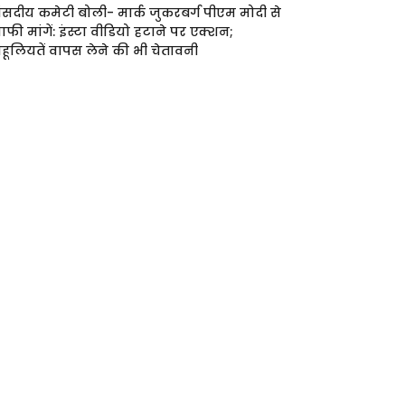
ंसदीय कमेटी बोली- मार्क जुकरबर्ग पीएम मोदी से
ाफी मांगें: इंस्टा वीडियो हटाने पर एक्शन;
हूलियतें वापस लेने की भी चेतावनी