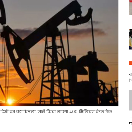
न
फ
ए देशों का बड़ा फैसला, जारी किया जाएगा 400 मिलियन बैरल तेल
प