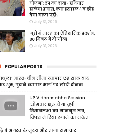
योजना: ट्रंप का दावा- हथियार
डालेगा हमास, क्या इस्राइल अब छोड़
देगा गाजा पट्टी?
July 31, 2026
जूडो में भारत का ऐतिहासिक प्रदर्शन,
30 मिनट में दो गोल्ड
July 31, 2026
POPULAR POSTS
ाथुलाः भारत-चीन सीमा व्यापार छह साल बाद
िर शुरू, पुराने व्यापार मार्ग पर लौटी रौनक
UP Vidhansabha Session
:सोमवार शुरू होगा यूपी
विधानसभा का मानसून सत्र,
विपक्ष ने दिया हंगामे का संकेत!
ढ़ें 4 अगस्त के मुख्य और ताजा समाचार