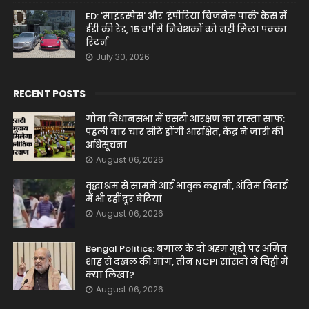
ED: 'माइंडस्पेस' और 'इंपीरिया बिजनेस पार्क' केस में
ईडी की रेड, 15 वर्ष में निवेशकों को नहीं मिला पक्का
रिटर्न
July 30, 2026
RECENT POSTS
गोवा विधानसभा में एसटी आरक्षण का रास्ता साफ:
पहली बार चार सीटें होंगी आरक्षित, केंद्र ने जारी की
अधिसूचना
August 06, 2026
वृद्धाश्रम से सामने आई भावुक कहानी, अंतिम विदाई
में भी रहीं दूर बेटियां
August 06, 2026
Bengal Politics: बंगाल के दो अहम मुद्दों पर अमित
शाह से दखल की मांग, तीन NCPI सांसदों ने चिट्ठी में
क्या लिखा?
August 06, 2026