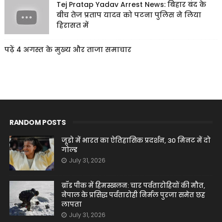
Tej Pratap Yadav Arrest News: बिहार बंद के
बीच तेज प्रताप यादव को पटना पुलिस ने लिया
हिरासत में
पढ़ें 4 अगस्त के मुख्य और ताजा समाचार
RANDOM POSTS
जूडो में भारत का ऐतिहासिक प्रदर्शन, 30 मिनट में दो
गोल्ड
July 31, 2026
ब्रॉड पीक में हिमस्खलन: चार पर्वतारोहियों की मौत,
नेपाल के प्रसिद्ध पर्वतारोही निर्मल पुरजा समेत छह
लापता
July 31, 2026