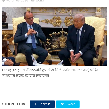
March 03, 2026
world
US: व्हाइट हाउस में राष्ट्रपति ट्रंप से से मिले जर्मन चांसलर मर्ज, पश्चिम
एशिया में संकट के बीच मुलाकात
SHARE THIS
Share it
Tweet