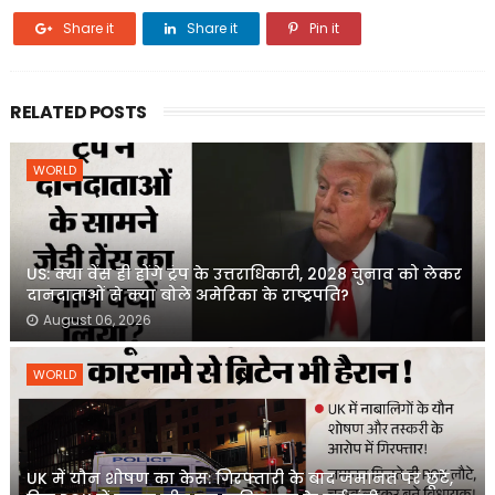
Share it
Share it
Pin it
RELATED POSTS
WORLD
US: क्या वेंस ही होंगे ट्रंप के उत्तराधिकारी, 2028 चुनाव को लेकर
दानदाताओं से क्या बोले अमेरिका के राष्ट्रपति?
August 06, 2026
WORLD
UK में यौन शोषण का केस: गिरफ्तारी के बाद जमानत पर छूटे,