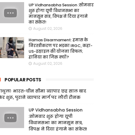
UP Vidhansabha Session :सोमवार
शुरू होगा यूपी विधानसभा का
मानसून सत्र, विपक्ष ने दिया हंगामे
का संकेत!
August 02, 2026
Hamas Disarmament: हमास के
निरस्त्रीकरण पर भड़का IRGC, कहा-
US-इस्राइल की योजना विफल;
हानिया का जिक्र क्यों?
August 02, 2026
POPULAR POSTS
ाथुलाः भारत-चीन सीमा व्यापार छह साल बाद
िर शुरू, पुराने व्यापार मार्ग पर लौटी रौनक
UP Vidhansabha Session
:सोमवार शुरू होगा यूपी
विधानसभा का मानसून सत्र,
विपक्ष ने दिया हंगामे का संकेत!