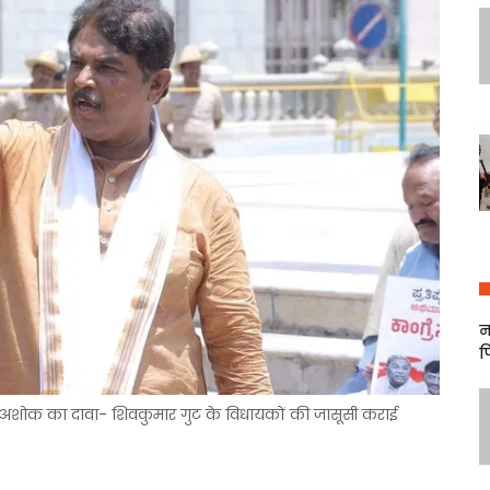
न
फ
नेता अशोक का दावा- शिवकुमार गुट के विधायकों की जासूसी कराई