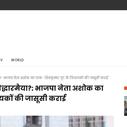
TV
WORLD
मैया?: भाजपा नेता अशोक का दावा- शिवकुमार गुट के विधायकों की जासूसी कराई
 सिद्धारमैया?: भाजपा नेता अशोक का
ायकों की जासूसी कराई