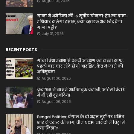
August 01, 2026
गाजा में अमेरिका की 15 सूत्रीय योजना: ट्रंप का दावा-
हथियार डालेगा हमास, क्या इस्राइल अब छोड़ देगा
गाजा पट्टी?
July 31, 2026
RECENT POSTS
गोवा विधानसभा में एसटी आरक्षण का रास्ता साफ:
पहली बार चार सीटें होंगी आरक्षित, केंद्र ने जारी की
अधिसूचना
August 06, 2026
वृद्धाश्रम से सामने आई भावुक कहानी, अंतिम विदाई
में भी रहीं दूर बेटियां
August 06, 2026
Bengal Politics: बंगाल के दो अहम मुद्दों पर अमित
शाह से दखल की मांग, तीन NCPI सांसदों ने चिट्ठी में
क्या लिखा?