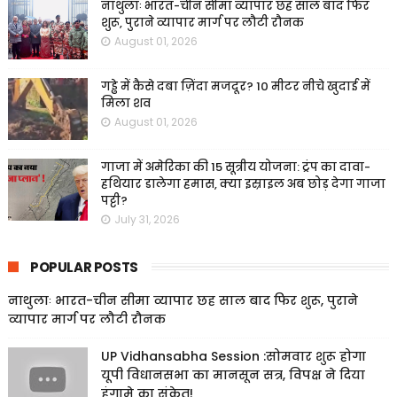
नाथुलाः भारत-चीन सीमा व्यापार छह साल बाद फिर
शुरू, पुराने व्यापार मार्ग पर लौटी रौनक
August 01, 2026
गड्ढे में कैसे दबा ज़िंदा मजदूर? 10 मीटर नीचे खुदाई में
मिला शव
August 01, 2026
गाजा में अमेरिका की 15 सूत्रीय योजना: ट्रंप का दावा-
हथियार डालेगा हमास, क्या इस्राइल अब छोड़ देगा गाजा
पट्टी?
July 31, 2026
POPULAR POSTS
नाथुलाः भारत-चीन सीमा व्यापार छह साल बाद फिर शुरू, पुराने
व्यापार मार्ग पर लौटी रौनक
UP Vidhansabha Session :सोमवार शुरू होगा
यूपी विधानसभा का मानसून सत्र, विपक्ष ने दिया
हंगामे का संकेत!