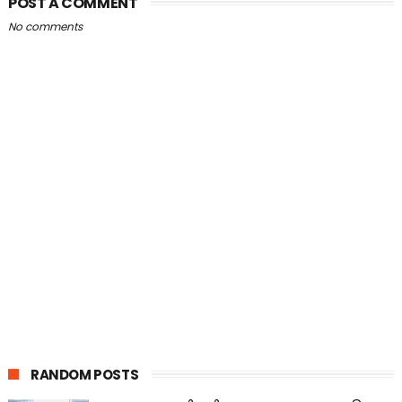
POST A COMMENT
No comments
RANDOM POSTS