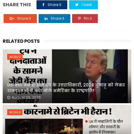
SHARE THIS
Share it
Tweet
Share it
Share it
Pin it
RELATED POSTS
WORLD
US: क्या वेंस ही होंगे ट्रंप के उत्तराधिकारी, 2028 चुनाव को लेकर
दानदाताओं से क्या बोले अमेरिका के राष्ट्रपति?
August 06, 2026
WORLD