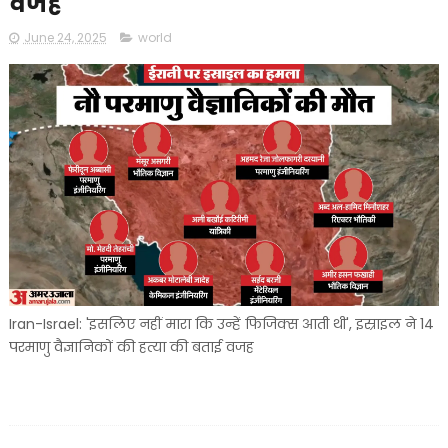
वजह
June 24, 2025
world
Iran-Israel: 'इसलिए नहीं मारा कि उन्हें फिजिक्स आती थी', इस्राइल ने 14
परमाणु वैज्ञानिकों की हत्या की बताई वजह