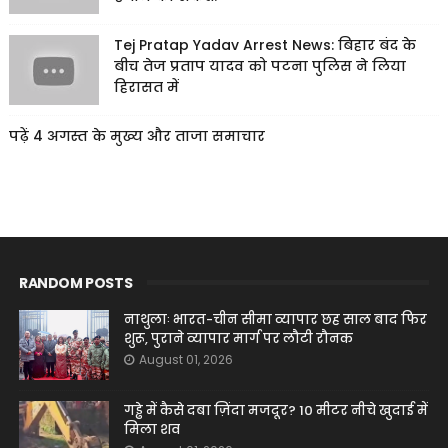
Tej Pratap Yadav Arrest News: बिहार बंद के
बीच तेज प्रताप यादव को पटना पुलिस ने लिया
हिरासत में
पढ़ें 4 अगस्त के मुख्य और ताजा समाचार
RANDOM POSTS
नाथुलाः भारत-चीन सीमा व्यापार छह साल बाद फिर
शुरू, पुराने व्यापार मार्ग पर लौटी रौनक
August 01, 2026
गड्ढे में कैसे दबा ज़िंदा मजदूर? 10 मीटर नीचे खुदाई में
मिला शव