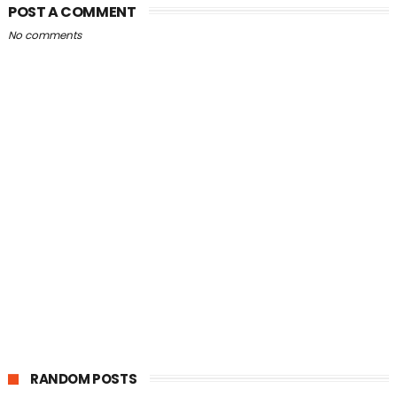
POST A COMMENT
No comments
RANDOM POSTS