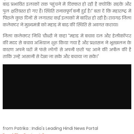
बाढ़ प्रभावित इलाकों तक पहुंचने में दिक्कत हो रही है क्योंकि सड़कें और
पुल क्षतिग्रस्त हो गए हैं। स्थिति तनावपूर्ण बनी हुई है।" बता दें कि महाराष्ट्र में
पिछले कुछ दिनों से लगातार कई इलाकों में बारिश हो रही है। रायगढ़ जिला
कलेक्टर ने मुख्यमंत्री को महाड़ में बाढ़ की स्थिति से अवगत कराया।
जिला कलेक्टर निधि चौधरी ने कहा "महाड में बचाव दल और हेलीकॉप्टर
की मदद से बचाव अभियान शुरू किया गया है और प्रशासन ने भूस्खलन के
कारण अपने घरों में फंसे लोगों से अपनी छतों पर आने की अपील की है
ताकि उन्हें आसानी से देखा जा सके और बचाया जा सके।"
from Patrika : India's Leading Hindi News Portal