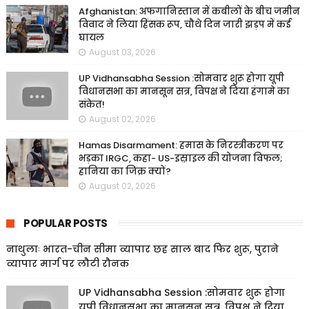
Afghanistan: अफगानिस्तान में कबीलों के बीच जमीन
विवाद ने लिया हिंसक रूप, चौथे दिन जारी झड़प में कई
घायल
August 03, 2026
UP Vidhansabha Session :सोमवार शुरू होगा यूपी
विधानसभा का मानसून सत्र, विपक्ष ने दिया हंगामे का
संकेत!
August 02, 2026
Hamas Disarmament: हमास के निरस्त्रीकरण पर
भड़का IRGC, कहा- US-इस्राइल की योजना विफल;
हानिया का जिक्र क्यों?
August 02, 2026
POPULAR POSTS
नाथुलाः भारत-चीन सीमा व्यापार छह साल बाद फिर शुरू, पुराने
व्यापार मार्ग पर लौटी रौनक
UP Vidhansabha Session :सोमवार शुरू होगा
यूपी विधानसभा का मानसून सत्र, विपक्ष ने दिया