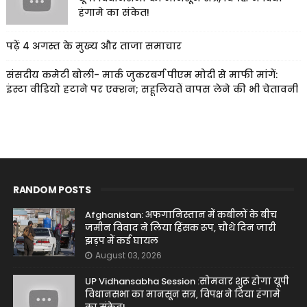
हंगामे का संकेत!
पढ़ें 4 अगस्त के मुख्य और ताजा समाचार
संसदीय कमेटी बोली- मार्क जुकरबर्ग पीएम मोदी से माफी मांगें:
इंस्टा वीडियो हटाने पर एक्शन; सहूलियतें वापस लेने की भी चेतावनी
RANDOM POSTS
Afghanistan: अफगानिस्तान में कबीलों के बीच
जमीन विवाद ने लिया हिंसक रूप, चौथे दिन जारी
झड़प में कई घायल
August 03, 2026
UP Vidhansabha Session :सोमवार शुरू होगा यूपी
विधानसभा का मानसून सत्र, विपक्ष ने दिया हंगामे