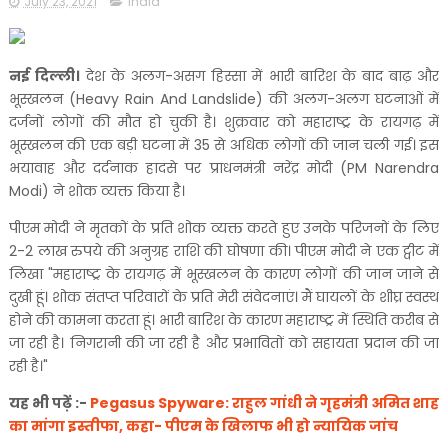
July 23, 2021
india
नई दिल्ली।
देश के अलग-असग हिस्सा में भारी बारिश के बाद बाढ़ और
भूस्खलन (Heavy Rain And Landslide) की अलग-अलग घटनाओं में
दर्जनों लोगों की मौत हो चुकी है। शुक्रवार को महाराष्ट्र के रायगढ़ में
भूस्खलन की एक बड़ी घटना में 35 से अधिक लोगों की जान चली गई। इस
भयावाह और दर्दनाक हादसे पर प्राधनमंत्री नरेंद्र मोदी (PM Narendra
Modi) ने शोक व्यक्त किया है।
पीएम मोदी ने मृतकों के प्रति शोक व्यक्त करते हुए उनके परिजनों के लिए
2-2 लाख रुपये की अनुग्रह राशि की घोषणा की। पीएम मोदी ने एक ट्वीट में
लिखा "महाराष्ट्र के रायगढ़ में भूस्खलन के कारण लोगों की जान जाने से
दुखी हूं। शोक संतप्त परिवारों के प्रति मेरी संवेदनाएं। मैं घायलों के शीघ्र स्वस्थ
होने की कामना करता हूं। भारी बारिश के कारण महाराष्ट्र में स्थिति करीब से
जा रही है। निगरानी की जा रही है और प्रभावितों को सहायता प्रदान की जा
रही है।"
यह भी पढ़ें :-
Pegasus Spyware: राहुल गांधी ने गृहमंत्री अमित शाह
का मांगा इस्तीफा, कहा- पीएम के खिलाफ भी हो न्यायिक जांच