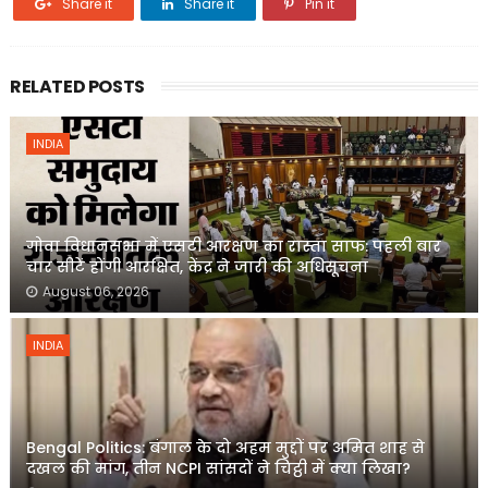
Share it
Share it
Pin it
RELATED POSTS
INDIA
गोवा विधानसभा में एसटी आरक्षण का रास्ता साफ: पहली बार
चार सीटें होंगी आरक्षित, केंद्र ने जारी की अधिसूचना
August 06, 2026
INDIA
Bengal Politics: बंगाल के दो अहम मुद्दों पर अमित शाह से
दखल की मांग, तीन NCPI सांसदों ने चिट्ठी में क्या लिखा?