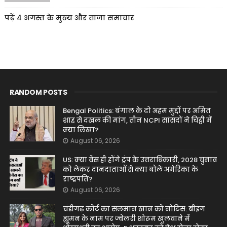
पढ़ें 4 अगस्त के मुख्य और ताजा समाचार
RANDOM POSTS
Bengal Politics: बंगाल के दो अहम मुद्दों पर अमित
शाह से दखल की मांग, तीन NCPI सांसदों ने चिट्ठी में
क्या लिखा?
August 06, 2026
US: क्या वेंस ही होंगे ट्रंप के उत्तराधिकारी, 2028 चुनाव
को लेकर दानदाताओं से क्या बोले अमेरिका के
राष्ट्रपति?
August 06, 2026
चंडीगढ़ कोर्ट का सलमान खान को नोटिस: बीइंग
ह्यूमन के नाम पर ज्वेलरी शोरूम खुलवाने में