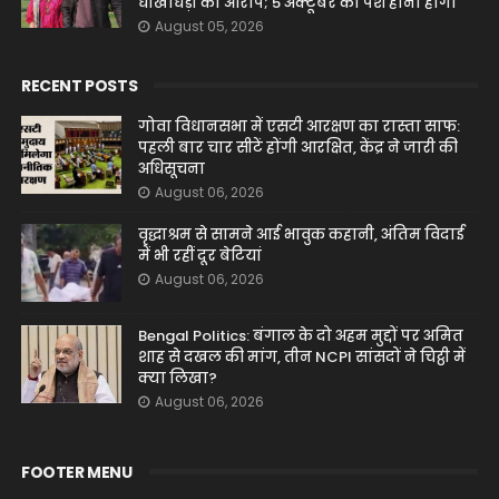
धोखाधड़ी का आरोप; 5 अक्टूबर को पेश होना होगा
August 05, 2026
RECENT POSTS
गोवा विधानसभा में एसटी आरक्षण का रास्ता साफ:
पहली बार चार सीटें होंगी आरक्षित, केंद्र ने जारी की
अधिसूचना
August 06, 2026
वृद्धाश्रम से सामने आई भावुक कहानी, अंतिम विदाई
में भी रहीं दूर बेटियां
August 06, 2026
Bengal Politics: बंगाल के दो अहम मुद्दों पर अमित
शाह से दखल की मांग, तीन NCPI सांसदों ने चिट्ठी में
क्या लिखा?
August 06, 2026
FOOTER MENU