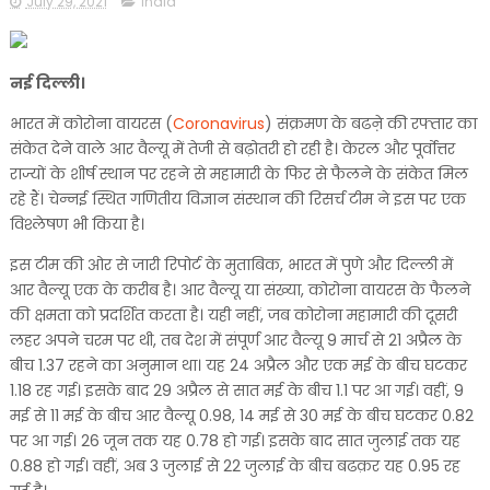
July 29, 2021
india
नई दिल्ली।
भारत में कोरोना वायरस (
Coronavirus
) संक्रमण के बढऩे की रफ्तार का
संकेत देने वाले आर वैल्यू में तेजी से बढ़ोतरी हो रही है। केरल और पूर्वोत्तर
राज्यों के शीर्ष स्थान पर रहने से महामारी के फिर से फैलने के संकेत मिल
रहे हैं। चेन्नई स्थित गणितीय विज्ञान संस्थान की रिसर्च टीम ने इस पर एक
विश्लेषण भी किया है।
इस टीम की ओर से जारी रिपोर्ट के मुताबिक, भारत में पुणे और दिल्ली में
आर वैल्यू एक के करीब है। आर वैल्यू या संख्या, कोरोना वायरस के फैलने
की क्षमता को प्रदर्शित करता है। यही नहीं, जब कोरोना महामारी की दूसरी
लहर अपने चरम पर थी, तब देश में संपूर्ण आर वैल्यू 9 मार्च से 21 अप्रैल के
बीच 1.37 रहने का अनुमान था। यह 24 अप्रैल और एक मई के बीच घटकर
1.18 रह गई। इसके बाद 29 अप्रैल से सात मई के बीच 1.1 पर आ गई। वहीं, 9
मई से 11 मई के बीच आर वैल्यू 0.98, 14 मई से 30 मई के बीच घटकर 0.82
पर आ गई। 26 जून तक यह 0.78 हो गई। इसके बाद सात जुलाई तक यह
0.88 हो गई। वहीं, अब 3 जुलाई से 22 जुलाई के बीच बढक़र यह 0.95 रह