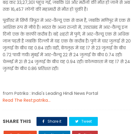
बढ़ कर 33,27,301 पहुंच गई, जबकि 131 और मरीजों की मौत हो जाने से अब
तक 16,457 लोगों की महामारी से मौत हो चुकी है।
पूर्वोत्तर में सिर्फ त्रिपुरा में आर-वैल्यू एक से कम है, जबकि मणिपुर में एक से
आंशिक रूप से नीचे है। भारत के अन्य राज्यों में, उत्तराखंड में आर-वैल्यू इन
दिनों एक के काफी करीब है। बड़े शहरों में पुणे, में आर-वैल्यू एक से अधिक
जान पड़ती है जबकि दिल्ली में यह एक के करीब है। पुणे में चार जुलाई से 20
जुलाई के बीच यह 0.84 रही। वहीं, बेंगलुरु में यह 17 से 23 जुलाई के बीच
0.72 पायी गयी। मुंबई में आर-वैल्यू 22 से 24 जुलाई के बीच 0.74 रही।
चेन्नई में 21 से 24 जुलाई के बीच यह 0.94 रही। कोलकाता में यह 17 से 24
जुलाई के बीच 0.86 प्रतिशत रही।
from Patrika : India's Leading Hindi News Portal
Read The Rest:patrika...
SHARE THIS
Share it
Tweet