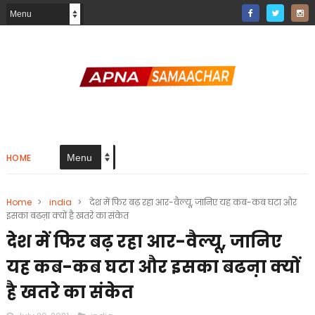
HOME
Home
>
india
>
देश में फिर बढ़ रहा आर-वैल्यू, जानिए यह कब-कब घटा और
इसका बढऩा क्यों है खतरे का संकेत
देश में फिर बढ़ रहा आर-वैल्यू, जानिए
यह कब-कब घटा और इसका बढऩा क्यों
है खतरे का संकेत