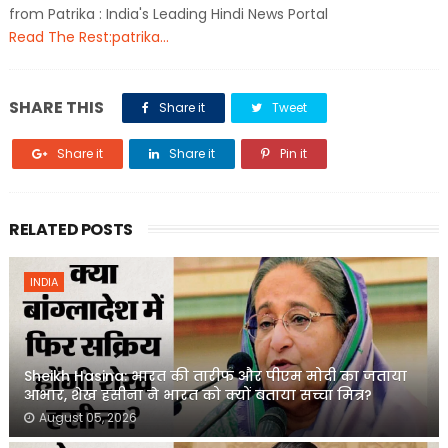
from Patrika : India's Leading Hindi News Portal
Read The Rest:patrika...
SHARE THIS
Share it
Tweet
Share it
Share it
Pin it
RELATED POSTS
INDIA
Sheikh Hasina: भारत की तारीफ और पीएम मोदी का जताया
आभार, शेख हसीना ने भारत को क्यों बताया सच्चा मित्र?
August 05, 2026