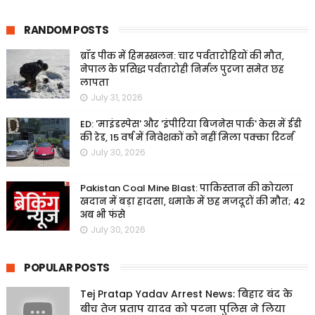
RANDOM POSTS
ब्रॉड पीक में हिमस्खलन: चार पर्वतारोहियों की मौत,
नेपाल के प्रसिद्ध पर्वतारोही निर्मल पुरजा समेत छह
लापता
July 31, 2026
ED: 'माइंडस्पेस' और 'इंपीरिया बिजनेस पार्क' केस में ईडी
की रेड, 15 वर्ष में निवेशकों को नहीं मिला पक्का रिटर्न
July 30, 2026
Pakistan Coal Mine Blast: पाकिस्तान की कोयला
खदान में बड़ा हादसा, धमाके में छह मजदूरों की मौत; 42
अब भी फंसे
July 30, 2026
POPULAR POSTS
Tej Pratap Yadav Arrest News: बिहार बंद के
बीच तेज प्रताप यादव को पटना पुलिस ने लिया