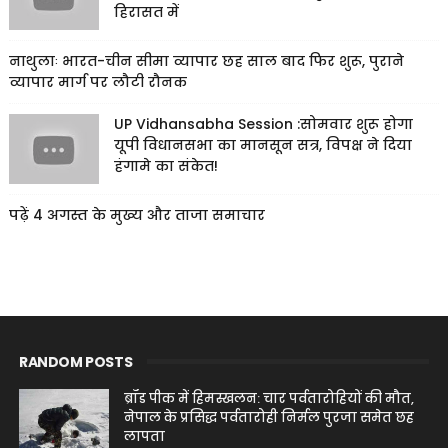
हिरासत में
नाथुलाः भारत-चीन सीमा व्यापार छह साल बाद फिर शुरू, पुराने
व्यापार मार्ग पर लौटी रौनक
UP Vidhansabha Session :सोमवार शुरू होगा
यूपी विधानसभा का मानसून सत्र, विपक्ष ने दिया
हंगामे का संकेत!
पढ़ें 4 अगस्त के मुख्य और ताजा समाचार
RANDOM POSTS
ब्रॉड पीक में हिमस्खलन: चार पर्वतारोहियों की मौत,
नेपाल के प्रसिद्ध पर्वतारोही निर्मल पुरजा समेत छह
लापता