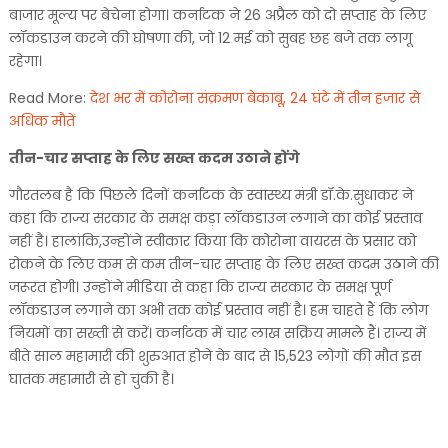
बाजार मूल्य पर बेचेना होगा। कर्नाटक ने 26 अप्रैल को दो सप्ताह के लिए
लॉकडाउन करने की घोषणा की, जो 12 मई को सुबह छह बजे तक लागू
रहेगा।
Read More:
देश भर में कोरोना संक्रमण बेकाबू, 24 घंटे में तीन हजार से
अधिक मौतें
तीन-चार सप्ताह के लिए सख्त कदम उठाने होंगे
गौरतलब है कि पिछले दिनों कर्नाटक के स्वास्थ्य मंत्री डॉ.के.सुधाकर ने
कहा कि राज्य सरकार के समक्ष कड़ा लॉकडाउन लगाने का कोई प्रस्ताव
नहीं है। हालांकि,उन्होंने स्वीकार किया कि कोरोना वायरस के प्रसार को
रोकने के लिए कम से कम तीन-चार सप्ताह के लिए सख्त कदम उठाने की
जरूरत होगी। उन्होंने मीडिया से कहा कि राज्य सरकार के समक्ष पूर्ण
लॉकडाउन लगाने का अभी तक कोई प्रस्ताव नहीं है। हम चाहते हैं कि लोग
नियमों का सख्ती से करें। कर्नाटक में चार लाख सक्रिय मामले हैं। राज्य में
बीते साल महामारी की शुरुआत होने के बाद से 15,523 लोगों की मौत इस
घातक महामारी से हो चुकी है।