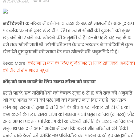
May 01, 2021
india
नई दिल्ली।
कर्नाटक में कोरोना वायरस के बढ़ रहे मामलों के बावजूद यहां
पर लॉकडाउन में कुछ ढील दी गई है। राज्य में ग्रोसरी की दुकानों को सुबह
छह बजे से 12 बजे तक खोलने की अनुमति दी है। इससे पहले यह छह से 10
बजे तक खोली जाती थी। लोगों की मांग के बाद सरकार ने पाबंदियों में कुछ
ढील देते हुए दुकानों को ज्यादा देर तक खोलने की अनुमति दे दी है।
Read More:
कोरोना से जंग के लिए दुनियाभर से मिल रही मदद, अमरीका
की तीसरी खेप भारत पहुंची
भीड़ को कम करने के लिए समय सीमा को बढ़ाया
इससे पहले, इन गतिविधियों को केवल सुबह 6 से 10 बजे तक की अनुमति
थी। नए आदेश लोगों की परेशानी को देखकर जारी दिए गए हैं। दरअसल
लोग बड़ी संख्या में सुबह 6 से 10 बजे के बीच बाहर निकल रहे थे। भीड़ को
कम करने के लिए समय सीमा को बढ़ाया गया। प्रमुख सचिव (राजस्व) और
राज्य आपदा प्रबंधन प्राधिकरण की कार्यकारी समिति के सदस्य-सचिव एन
मंजुनाथ प्रसाद ने अपने आदेश में कहा कि फलों और सब्जियों की बिक्री
करने वाले ठेलो को कोविड-19 प्रोटोकॉल का पालन करते हुए वस्तुओं को