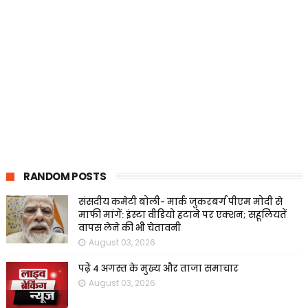
RANDOM POSTS
संसदीय कमेटी बोली- मार्क जुकरबर्ग पीएम मोदी से
माफी मांगें: इंस्टा वीडियो हटाने पर एक्शन; सहूलियतें
वापस लेने की भी चेतावनी
August 03, 2026
पढ़ें 4 अगस्त के मुख्य और ताजा समाचार
August 03, 2026