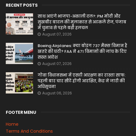
RECENT POSTS
साथ आएंगे भाजपा-अकाली दल?: PM मोदी और
सुखबीर बादल की मुलाकात से अटकलें तेज, पंजाब
में चुनाव से पहले बढ़ी हलचल
August 07, 2026
Boeing Airplanes: क्या बोइंग 737 मैक्स विमान हैं
खतरे की घंटी? FAA ने 471 विमानों की जांच के दिए
सख्त आदेश
August 07, 2026
गोवा विधानसभा में एसटी आरक्षण का रास्ता साफ:
पहली बार चार सीटें होंगी आरक्षित, केंद्र ने जारी की
अधिसूचना
August 06, 2026
FOOTER MENU
Home
Terms And Conditions