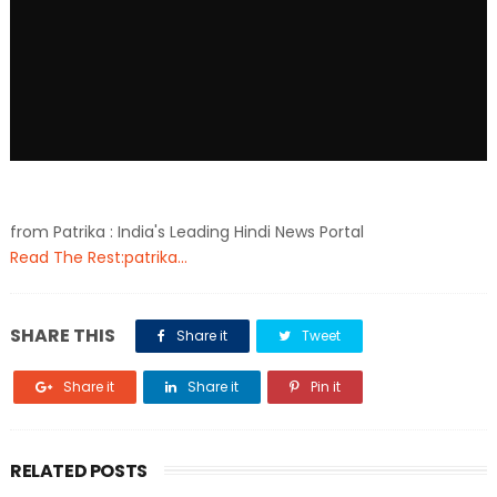
from Patrika : India's Leading Hindi News Portal
Read The Rest:patrika...
SHARE THIS
Share it
Tweet
Share it
Share it
Pin it
RELATED POSTS