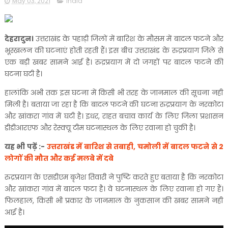
May 03, 2021
india
देहरादुन।
उत्तराखंड के पहाड़ी जिलों में बारिश के मौसम में बादल फटने और
भूस्खलन की घटनाएं होती रहती हैं। इस बीच उत्तराखंड के रुद्रप्रयाग जिले से
एक बड़ी खबर सामने आई है। रुद्रप्रयाग में दो जगहों पर बादल फटने की
घटना घटी है।
हालांकि अभी तक इस घटना में किसी भी तरह के जानमाल की सूचना नहीं
मिली है। बताया जा रहा है कि बादल फटने की घटना रुद्रप्रयाग के नरकोटा
और खांकरा गांव में घटी है। इधर, राहत बचाव कार्य के लिए जिला प्रशासन
डीडीआरएफ और रेस्क्यू टीम घटनास्थल के लिए रवाना हो चुकी है।
यह भी पढ़ें :-
उत्तराखंड में बारिश से तबाही, चमोली में बादल फटने से 2
लोगों की मौत और कई मलबे में दबे
रुद्रप्रयाग के एसडीएम बृजेश तिवारी ने पुष्टि करते हुए बताया है कि नरकोटा
और खांकरा गांव में बादल फटा है। वे घटनास्थल के लिए रवाना हो गए हैं।
फिलहाल, किसी भी प्रकार के जानमाल के नुकसान की खबर सामने नहीं
आई है।