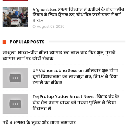
Afghanistan: अफगानिस्तान में कबीलों के बीच जमीन
विवाद ने लिया हिंसक रूप, चौथे दिन जारी झड़प में कई
घायल
August 03, 2026
POPULAR POSTS
नाथुलाः भारत-चीन सीमा व्यापार छह साल बाद फिर शुरू, पुराने
व्यापार मार्ग पर लौटी रौनक
UP Vidhansabha Session :सोमवार शुरू होगा
यूपी विधानसभा का मानसून सत्र, विपक्ष ने दिया
हंगामे का संकेत!
Tej Pratap Yadav Arrest News: बिहार बंद के
बीच तेज प्रताप यादव को पटना पुलिस ने लिया
हिरासत में
पढ़ें 4 अगस्त के मुख्य और ताजा समाचार