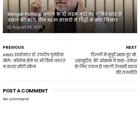
Bengal Politics: बंगाल के दो अहम मुद्दों पर अमित शाह से
दखल की मांग, तीन NCPI सांसदों ने चिट्ठी में क्या लिखा?
August 06, 2026
PREVIOUS
NEXT
AIIMS डायरेक्टर डॉ. रणदीप गुलेरिया
दिल्ली में सुपुर्दे खाक हुए मो.
बोले- कोरोना होने पर भी बिना जरूरत
शहाबुद्दीन, बेटे ओसामा ने कहा- हमेशा
न कराएं सीटी स्कैन
के लिए दफन हो जाएगी तेजस्वी यादव
की राजनीति
POST A COMMENT
No comments