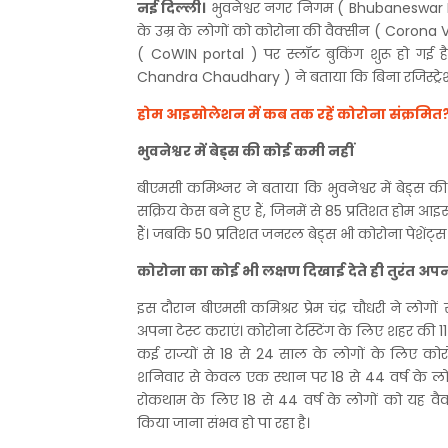
नई दिल्ली।
भुवनेश्वर नगर निगम ( Bhubaneswar M
के उम्र के लोगों को कोरोना की वैक्सीन ( Coron
( CoWIN portal ) पर स्लॉट बुकिंग शुरू हो गई ह
Chandra Chaudhary ) ने बताया कि बिना रजिस्ट्रे
होम आइसोलेशन में कब तक रहें कोरोना संक्रमित?
भुवनेश्वर में बेड्स की कोई कमी नहीं
बीएमसी कमिश्नर ने बताया कि भुवनेश्वर में बेड्स 
सक्रिय केस बने हुए हैं, जिनमें से 85 प्रतिशत होम आइ
हैं। जबकि 50 प्रतिशत जनरल बेड्स भी कोरोना पेशेंट्स
कोरोना का कोई भी लक्षण दिखाई देते ही तुरंत अपना
इस दौरान बीएमसी कमिश्रर प्रेम चंद्र चौधरी ने लोगो
अपना टेस्ट कराएं। कोरोना टेस्टिंग के लिए शहर की 11 
कई राज्यों से 18 से 24 साल के लोगों के लिए कोरोना
शनिवार से केवल एक स्थान पर 18 से 44 वर्ष के लोग
रोकथाम के लिए 18 से 44 वर्ष के लोगों को यह वैक
किया जाना संभव हो पा रहा है।