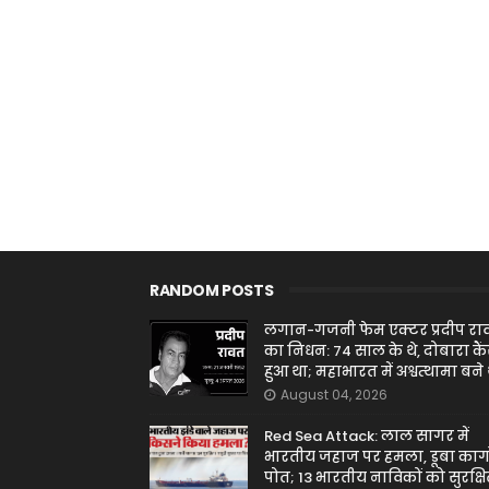
RANDOM POSTS
लगान-गजनी फेम एक्टर प्रदीप रा
का निधन: 74 साल के थे, दोबारा कै
हुआ था; महाभारत में अश्वत्थामा बने 
August 04, 2026
Red Sea Attack: लाल सागर में
भारतीय जहाज पर हमला, डूबा कार्ग
पोत; 13 भारतीय नाविकों को सुरक्ष