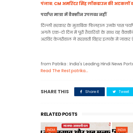
पंजाब: CM अमरिंदर सिंह लॉकडाउन की अटकलों क
पर्याप्त मात्रा में वैक्सीन उपलब्ध नहीं
दिल्ली सरकार के मुताबिक फिलहाल उनके पास पर्याप्त म
अगले एक-दो दिन में पूरी तैयारियों के साथ यह वैक्सीन
अरविंद केजरीवाल ने सरस्वती विहार इलाके में जाकर ऐ
from Patrika : India's Leading Hindi News Port
Read The Rest:patrika...
SHARE THIS
Share it
Tweet
RELATED POSTS
INDIA
INDIA