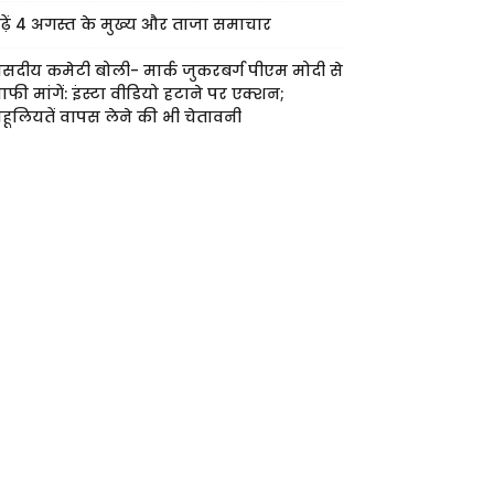
ढ़ें 4 अगस्त के मुख्य और ताजा समाचार
ंसदीय कमेटी बोली- मार्क जुकरबर्ग पीएम मोदी से
ाफी मांगें: इंस्टा वीडियो हटाने पर एक्शन;
हूलियतें वापस लेने की भी चेतावनी