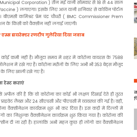
unicipal Corporation ) तीन मई यानी सोमवार से 18 से 44 साल
a Vaccine ) लगाएगा। इसके लिए आज यानी शनिवार से कोविन पोर्टल
ै। बीएमसी कमिश्रर प्रेम चंद्र चौधरी ( BMC Commissioner Prem
शन के किसी को वैक्सीन नहीं लगाई जाएगी।
 एम्स डायरेक्टर रणदीप गुलेरिया दिया जवाब
की कोई कमी नहीं है। मौजूदा समय में शहर में कोरोना वायरस के 7588
सोलेशन में रखे गए हैं। कोरोना मरीजों के लिए अभी भी 353 बेड्स मौजूद
 के लिए खाली रखे गए हैं।
 टेस्ट कराएं
न
ं से अपील की है कि वो कोरोना का कोई भी लक्षण दिखाई देते ही तुरंत
फ
प्राइवेट लैब्स और 24 सीएचसी और पीएचसी में व्यवस्था की गई है। वहीं,
 वैक्सीनेशन कार्यक्रम शुरू भी कर दिया है। इस कड़ी में दिल्ली में
ों का निशुल्क वैक्सीनेशन कार्यक्रम शुरू किया गया है। कोरोना की
्सीन दी जा रही है। हालांकि अभी महज कुछ ही लोगों का वैक्सीनेशन