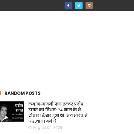
RANDOM POSTS
लगान-गजनी फेम एक्टर प्रदीप
रावत का निधन: 74 साल के थे,
दोबारा कैंसर हुआ था; महाभारत में
अश्वत्थामा बने थे
August 04, 2026