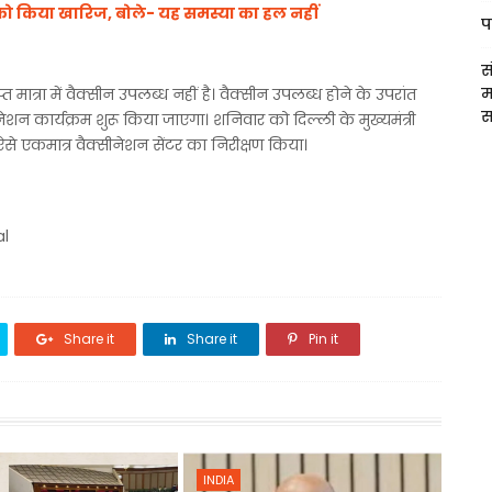
ो किया खारिज, बोले- यह समस्या का हल नहीं
प
स
म
ात्रा में वैक्सीन उपलब्ध नहीं है। वैक्सीन उपलब्ध होने के उपरांत
स
ेशन कार्यक्रम शुरू किया जाएगा। शनिवार को दिल्ली के मुख्यमंत्री
से एकमात्र वैक्सीनेशन सेंटर का निरीक्षण किया।
al
Share it
Share it
Pin it
INDIA