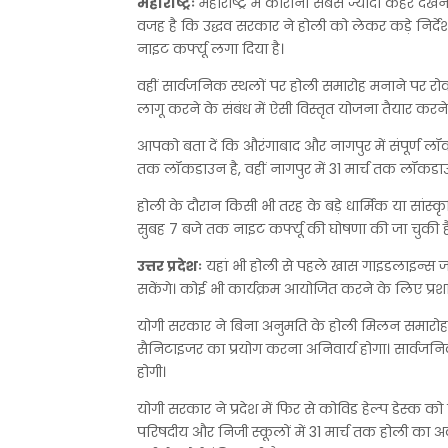
महाराष्ट्रः
महाराष्ट्र में कोरोना सबसे ज्यादा कहर देखने 
वजह है कि उद्धव सरकार ने होली को लेकर कड़े निर्देश जार
नाइट कर्फ्यू लगा दिया है।
वहीं सार्वजनिक स्थलों पर होली समारोह मनाने पर रोक
लागू करने के संबंध में ऐसी विस्तृत योजना तैयार करने
आपको बता दें कि औरंगाबाद और नागपुर में संपूर्ण लॉक
तक लॉकडाउन है, वहीं नागपुर में 31 मार्च तक लॉकडा
होली के दौरान किसी भी तरह के बड़े धार्मिक या सांस
सुबह 7 बजे तक नाइट कर्फ्यू की घोषणा की जा चुकी ह
उत्तर प्रदेशः
यहां भी होली से पहले खास गाइडलाइन्स ज
सकेंगे। कोई भी कार्यक्रम आयोजित करने के लिए प्रश
योगी सरकार ने बिना अनुमति के होली मिलन समारोह
सैनिटाइजर का प्रयोग करना अनिवार्य होगा। सार्वजनिक
होगी।
योगी सरकार ने प्रदेश में फिर से कोविड हेल्प डेस्क
परिषदीय और निजी स्कूलों में 31 मार्च तक होली का