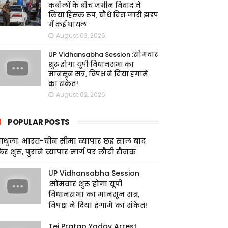
कबीलों के बीच जमीन विवाद ने
लिया हिंसक रूप, चौथे दिन जारी झड़प
में कई घायल
August 03, 2026
UP Vidhansabha Session :सोमवार
शुरू होगा यूपी विधानसभा का
मानसून सत्र, विपक्ष ने दिया हंगामे
का संकेत!
August 02, 2026
POPULAR POSTS
ाथुलाः भारत-चीन सीमा व्यापार छह साल बाद
िर शुरू, पुराने व्यापार मार्ग पर लौटी रौनक
UP Vidhansabha Session
:सोमवार शुरू होगा यूपी
विधानसभा का मानसून सत्र,
विपक्ष ने दिया हंगामे का संकेत!
Tej Pratap Yadav Arrest