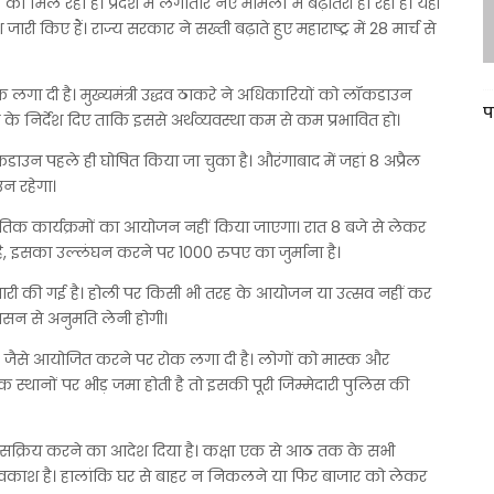
को मिल रहा है। प्रदेश में लगातार नेए मामलों में बढ़ोतरी हो रही है। यही
ी किए हैं। राज्य सरकार ने सख्ती बढ़ाते हुए महाराष्ट्र में 28 मार्च से
 लगा दी है। मुख्यमंत्री उद्धव ठाकरे ने अधिकारियों को लॉकडाउन
प
 के निर्देश दिए ताकि इससे अर्थव्यवस्था कम से कम प्रभावित हो।
डाउन पहले ही घोषित किया जा चुका है। औरंगाबाद में जहां 8 अप्रैल
उन रहेगा।
्कृतिक कार्यक्रमों का आयोजन नहीं किया जाएगा। रात 8 बजे से लेकर
ै, इसका उल्लंघन करने पर 1000 रुपए का जुर्माना है।
ारी की गई है। होली पर किसी भी तरह के आयोजन या उत्सव नहीं कर
ासन से अनुमति लेनी होगी।
 जैसे आयोजित करने पर रोक लगा दी है। लोगों को मास्क और
 स्थानों पर भीड़ जमा होती है तो इसकी पूरी जिम्मेदारी पुलिस की
 को सक्रिय करने का आदेश दिया है। कक्षा एक से आठ तक के सभी
 अवकाश है। हालांकि घर से बाहर न निकलने या फिर बाजार को लेकर