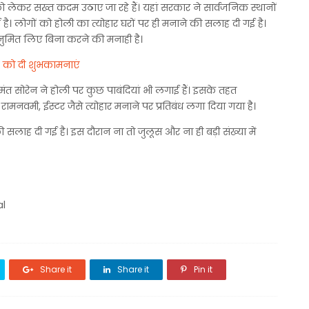
को लेकर सख्त कदम उठाए जा रहे हैं। यहां सरकार ने सार्वजनिक स्थानों
 है। लोगों को होली का त्योहार घरों पर ही मनाने की सलाह दी गई है।
अनुमित लिए बिना करने की मनाही है।
ों को दी शुभकामनाएं
ेमंत सोरेन ने होली पर कुछ पाबंदियां भी लगाई हैं। इसके तहत
रामनवमी, ईस्टर जैसे त्योहार मनाने पर प्रतिबंध लगा दिया गया है।
 सलाह दी गई है। इस दौरान ना तो जुलूस और ना ही बड़ी संख्या में
al
Share it
Share it
Pin it