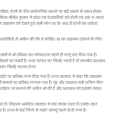
ताबिक, होली के दिन सार्वजनिक स्थलों पर बड़ी संख्या में एकत्र होकर
ीएम नीतीश कुमार ने प्रदेश एवं देशवासियों को होली एवं शब-ए-बरात
े संक्रमण को देखते हुये सभी लोग घर के अंदर ही होली का त्योहार
देशवासियों से अपील की कि वे कोविड-19 का संक्रमण रोकने के लिए
रें। एमपी में भी रविवार का लॉकडाउन पहले ही लागू कर दिया गया है।
रमों पर पाबंदी है। अगर परंपरा का निर्वाह जरूरी है तो स्थानीय प्रशासन
नका निर्वाह करना होगा।
ोहों पर प्रतिबंध लगा दिया गया है। राज्य सरकार ने कहा कि संक्रमण
ली मनाने पर प्रतिबंध लगाया गया है। गृह और स्वास्थ्य मंत्री अनिल विज
ौर त्योहार ना मनाने की अपील भी की है और प्रशासन को इसको लेकर
रहा है। लिहाजा अमरिंदर सरकार ने कड़े कदम उठाए हैं। इसके तहत
ै। राज्य में कई जिलों में नाईट कर्फ्यू पहले से ही लगा है।