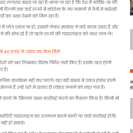
लगातार बढ़ता जा रहा है। माना जा रहा है कि देश में कोविड-19 की
ानी दिल्ली तक कई राज्यों में कोरोना के नए मामलों में तेजी से बढ़ोतरी
मारी का असर देखने को मिल रहा है।
या में लोग एकत्र ना हों, इसको लेकर सरकार ने कड़े कदम उठाए हैं और
नाने की सोच रहे हैं तो पहले राज्यों की गाइडलाइन को जरूर जान लें।
े में 40 हजार से ज्यादा नए केस मिले
त प्रदेशों को खत लिखकर विशेष निर्देश जारी किए हैं। इसके तहत होली
 हैं।
वजनिक कार्यक्रम नहीं कर पाएंगे। यहां बड़ी संख्या में एकत्र होकर होली
न
लना है उन्हें घरों में रहकर ही त्योहार मनाने को कहा गया है।
फ
 करने वालों के खिलाफ सख्त कार्रवाई करने का फैसला किया है। किसी भी
 अथॉरिटी गाइडलाइन का उल्लंघन करने वालों पर कड़ी कार्रवाई होगी।
नहीं हो सकते।