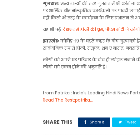
गुजरातः
अन्य राज्यों की तरह गुजरात में भी कोरोना 
पर धार्मिक और सांस्कृतिक कार्यक्रमों पर पाबंदी लगाई
वहीं किसी भी तरह के कार्यक्रम के लिए प्रशासन से 
यह भी पढ़ेँः
देशभर में होली की धूम, पीएम मोदी ने लोग
झारखंडः
कोविड-19 के बढ़ते कहर के बीच मुख्यमंत्री ह
सार्वजनिक रूप से होली, सरहुल, शब ए बारात, नवरात्रि 
लोगों को अपने घर परिवार के बीच ही त्योहार मनाने की
लोगों को एकत्र होने की अनुमति है।
from Patrika : India's Leading Hindi News Port
Read The Rest:patrika...
SHARE THIS
Share it
Tweet