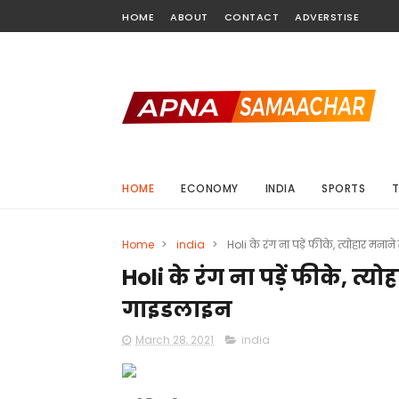
HOME
ABOUT
CONTACT
ADVERSTISE
HOME
ECONOMY
INDIA
SPORTS
Home
>
india
>
Holi के रंग ना पड़ें फीके, त्योहार मना
Holi के रंग ना पड़ें फीके, त्य
गाइडलाइन
March 28, 2021
india