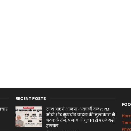
RECENT POSTS
FOO
माचार
साथ आएंगे भाजपा-अकाली दल?: PM
मोदी और सुखबीर बादल की मुलाकात से
Ho
अटकलें तेज, पंजाब में चुनाव से पहले बढ़ी
Term
हलचल
Priv