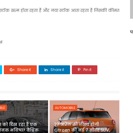
का स्टॉक खत्म होता रहता है और नया स्टॉक आता रहता है जिसकी कीमत
प
al
Share it
Share it
Pin it
ILE
AUTOMOBILE
ला को दिख रहा है एक
27 अप्रैल को लॉन्च होगी
नक भविष्य? वैश्विक
Citroen की नई 7 सीटर SUV,