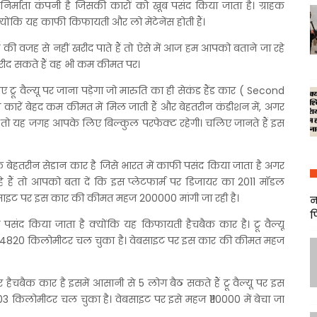
र्माता कंपनी है जिसकी कारों को खूब पसंद किया जाता है। ग्राहक
क्योंकि यह काफी किफायती और लो मेंटेनेंस होती हैं।
 की वजह से नहीं खरीद पाते हैं तो ऐसे में आज हम आपको बताने जा रहे
 खरीद सकते हैं वह भी कम कीमत पर।
ू वैल्यू पर जाना पड़ेगा जो मारुति का ही सेकंड हैंड कार ( Second
 कारें बेहद कम कीमत में मिल जाती हैं और बेहतरीन कंडीशन में, अगर
तो यह जगह आपके लिए बिल्कुल परफेक्ट रहेगी। चलिए जानते हैं इस
 बेहतरीन सेडान कार है जिसे भारत में काफी पसंद किया जाता है अगर
े हैं तो आपको बता दें कि इस प्लेटफार्म पर डिजायर का 2011 मॉडल
साइट पर इस कार की कीमत महज 200000 मांगी जा रही है।
न
फ
ंद किया जाता है क्योंकि यह किफायती हैचबैक कार है। ट्रू वैल्यू
54820 किलोमीटर चल चुका है। वेबसाइट पर इस कार की कीमत महज
 हैचबैक कार है इसमें आसानी से 5 लोग बैठ सकते हैं ट्रू वैल्यू पर इस
किलोमीटर चल चुका है। वेबसाइट पर इसे महज ₹110000 में बेचा जा