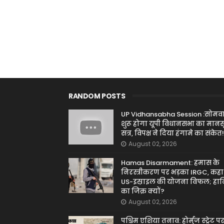
RANDOM POSTS
UP Vidhansabha Session :सोमव
शुरू होगा यूपी विधानसभा का मान
सत्र, विपक्ष ने दिया हंगामे का संकेत!
August 02, 2026
Hamas Disarmament: हमास के
निरस्त्रीकरण पर भड़का IRGC, कहा
US-इस्राइल की योजना विफल; हा
का जिक्र क्यों?
August 02, 2026
पश्चिम एशिया तनाव: होर्मुज स्ट्रेट प