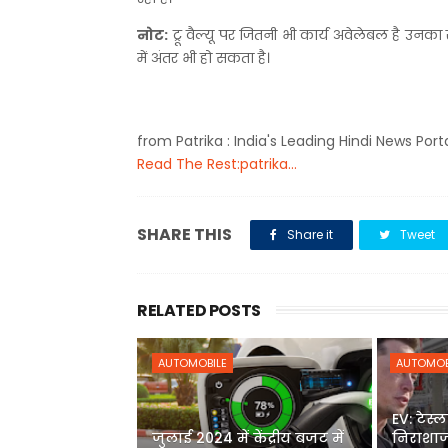
नोट:
ट्रू वैल्यू पर जितनी भी कार्य अवेलेबल है उन
में अंतर भी हो सकता है।
from Patrika : India's Leading Hindi News Port
Read The Rest:patrika...
SHARE THIS
Share it
Tweet
RELATED POSTS
AUTOMOBILE
AUTOMOB
EV: टेस्
जुलाई 2024 में केंद्रीय बजट में
निराशाज