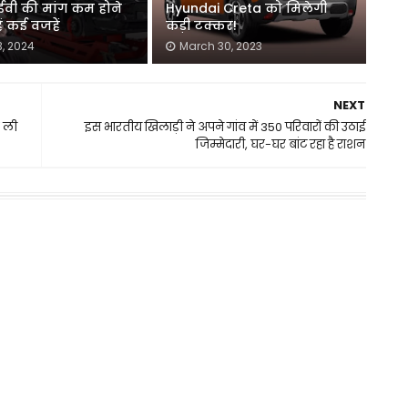
 ईवी की मांग कम होने
Hyundai Creta को मिलेगी
ैं कई वजहें
कड़ी टक्कर!
3, 2024
March 30, 2023
NEXT
र ली
इस भारतीय खिलाड़ी ने अपने गांव में 350 परिवारों की उठाई
जिम्मेदारी, घर-घर बांट रहा है राशन