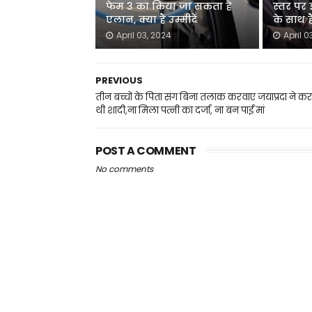
फेम 3 का किया जा सकता है
स्तर पर
एलान, क्या हैं उम्मीदें
के साथ ह
April 03, 2024
April 0
PREVIOUS
तीन बच्चों के पिता संग बिना तलाक करवाए जयाप्रदा ने क
थी शादी,ना मिला पत्नी का दर्जा, ना बन पाईं मां
POST A COMMENT
No comments