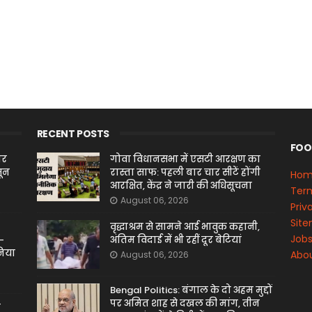
RECENT POSTS
FOO
ार
गोवा विधानसभा में एसटी आरक्षण का
सून
रास्ता साफ: पहली बार चार सीटें होंगी
Ho
आरक्षित, केंद्र ने जारी की अधिसूचना
Term
August 06, 2026
Priv
Sit
वृद्धाश्रम से सामने आई भावुक कहानी,
Job
-
अंतिम विदाई में भी रहीं दूर बेटियां
निया
Abou
August 06, 2026
Bengal Politics: बंगाल के दो अहम मुद्दों
पर अमित शाह से दखल की मांग, तीन
र