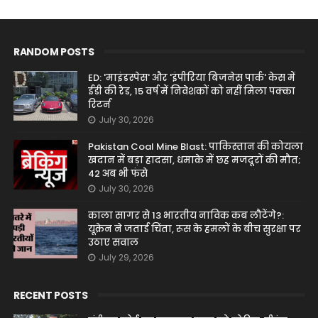
RANDOM POSTS
ED: 'माइंडस्पेस' और 'इंपीरिया बिजनेस पार्क' केस में
ईडी की रेड, 15 वर्ष में निवेशकों को नहीं मिला पक्का
रिटर्न
July 30, 2026
Pakistan Coal Mine Blast: पाकिस्तान की कोयला
खदान में बड़ा हादसा, धमाके में छह मजदूरों की मौत;
42 अब भी फंसे
July 30, 2026
काला सागर से 13 भारतीय नाविक कब लौटेंगे?:
यूक्रेन ने जताई चिंता, रूस के हमलों के बीच सुरक्षा पर
उठाए सवाल
July 29, 2026
RECENT POSTS