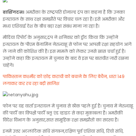
वाशिंगटन।
अमरीका के राष्ट्रपति डोनाल्ड ट्रंप का कहना है कि उनका
इजरायल के साथ रक्षा समझौते पर विचार चल रहा है। इसे अमरीका और
मध्य एशियाई देश के बीच बड़ा रक्षा संबंध माना जा रहा है।
मीडिया रिपोर्ट के अनुसार,ट्रंप ने शनिवार को ट्वीट किया कि उन्होंने
इजरायल के पीएम बेंजामिन नेतन्याहू से फोन पर आपसी रक्षा सहयोग आगे
ले जाने की कोशिश की है। इस मामले को लेकर उनसे खास चर्चा हुई है।
उन्होंने कहा कि इजरायल में चुनाव के बाद वे इस पर बातचीत जारी रखना
चाहेंगे।
पाकिस्तान कश्मीर को छोड़ कराची को बचाने के लिए बेचैन, धारा 149
लगाकर कर रच रहा बड़ी साजिश
फोन पर यह वार्ता इजरायल में चुनाव से ठीक पहले हुई है। चुनाव में नेतन्याहू
की पार्टी का विपक्षी पार्टी ब्लू एंड व्हाइट से कड़ा मुकाबला है। अमरीकी
विदेश विभाग के अनुसार,सात सामूहिक रक्षा समझौतों का सदस्य है।
इनमें उत्तर अटलांटिक संधि संगठन,दक्षिण पूर्व एशिया संधि, रियो संधि,