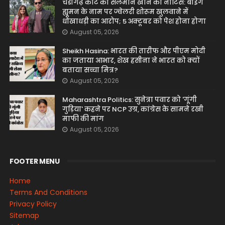
चंडीगढ़ कोर्ट का सलमान खान को नोटिस: बीइंग
ह्यूमन के नाम पर ज्वेलरी शोरूम खुलवाने में
धोखाधड़ी का आरोप; 5 अक्टूबर को पेश होना होगा
August 05, 2026
Sheikh Hasina: भारत की तारीफ और पीएम मोदी
का जताया आभार, शेख हसीना ने भारत को क्यों
बताया सच्चा मित्र?
August 05, 2026
Maharashtra Politics: सुनेत्रा पवार को 'गूंगी
गुड़िया' कहने पर NCP उग्र, कांग्रेस के सामने रखी
माफी की मांग
August 05, 2026
FOOTER MENU
Home
Terms And Conditions
Privacy Policy
Sitemap