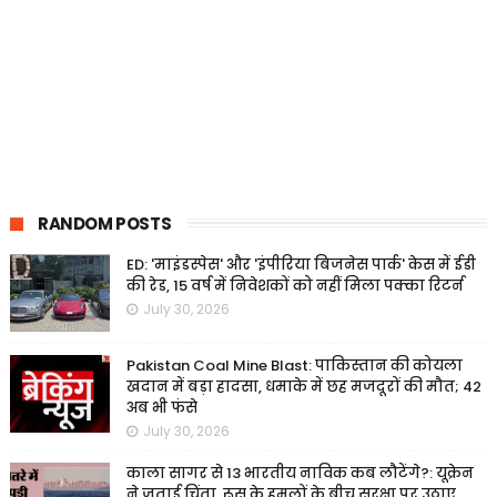
RANDOM POSTS
ED: 'माइंडस्पेस' और 'इंपीरिया बिजनेस पार्क' केस में ईडी
की रेड, 15 वर्ष में निवेशकों को नहीं मिला पक्का रिटर्न
July 30, 2026
Pakistan Coal Mine Blast: पाकिस्तान की कोयला
खदान में बड़ा हादसा, धमाके में छह मजदूरों की मौत; 42
अब भी फंसे
July 30, 2026
काला सागर से 13 भारतीय नाविक कब लौटेंगे?: यूक्रेन
ने जताई चिंता, रूस के हमलों के बीच सुरक्षा पर उठाए