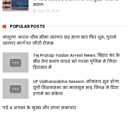
सवाल
July 29, 2026
POPULAR POSTS
नाथुलाः भारत-चीन सीमा व्यापार छह साल बाद फिर शुरू, पुराने
व्यापार मार्ग पर लौटी रौनक
Tej Pratap Yadav Arrest News: बिहार बंद के
बीच तेज प्रताप यादव को पटना पुलिस ने लिया
हिरासत में
UP Vidhansabha Session :सोमवार शुरू होगा
यूपी विधानसभा का मानसून सत्र, विपक्ष ने दिया
हंगामे का संकेत!
पढ़ें 4 अगस्त के मुख्य और ताजा समाचार