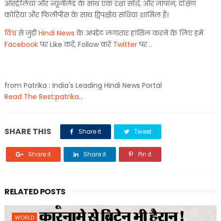
ऑस्ट्रेलिया और न्यूजीलैंड के साथ एक रक्षा संधि, और जापान, दक्षिण
कोरिया और फिलीपींस के साथ द्विपक्षीय संधियां शामिल हैं।
विश्व
से जुड़ी
Hindi News
के अपडेट लगातार हासिल करने के लिए हमें
Facebook
पर Like करें, Follow करें
Twitter
पर ..
from Patrika : India's Leading Hindi News Portal
Read The Rest:patrika...
SHARE THIS
Share it
Tweet
Share it
Share it
Pin it
RELATED POSTS
WORLD