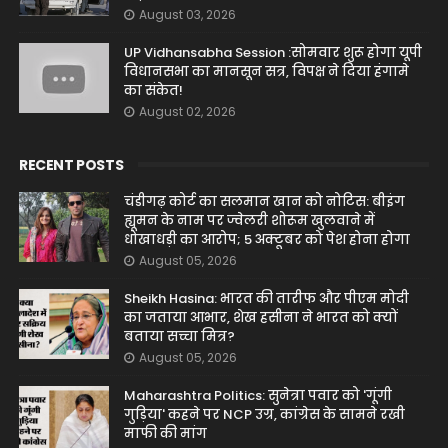
August 03, 2026
UP Vidhansabha Session :सोमवार शुरू होगा यूपी
विधानसभा का मानसून सत्र, विपक्ष ने दिया हंगामे
का संकेत!
August 02, 2026
RECENT POSTS
चंडीगढ़ कोर्ट का सलमान खान को नोटिस: बीइंग
ह्यूमन के नाम पर ज्वेलरी शोरूम खुलवाने में
धोखाधड़ी का आरोप; 5 अक्टूबर को पेश होना होगा
August 05, 2026
Sheikh Hasina: भारत की तारीफ और पीएम मोदी
का जताया आभार, शेख हसीना ने भारत को क्यों
बताया सच्चा मित्र?
August 05, 2026
Maharashtra Politics: सुनेत्रा पवार को 'गूंगी
गुड़िया' कहने पर NCP उग्र, कांग्रेस के सामने रखी
माफी की मांग