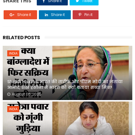
SHARE THIS
Share it
Tweet
Share it
Share it
Pin it
RELATED POSTS
INDIA
Sheikh Hasina: भारत की तारीफ और पीएम मोदी का जताया
आभार, शेख हसीना ने भारत को क्यों बताया सच्चा मित्र?
August 05, 2026
INDIA