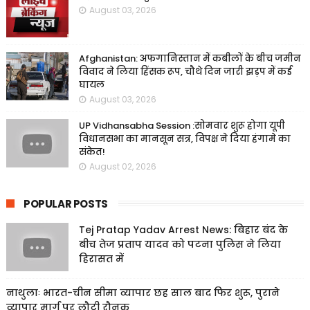
August 03, 2026
Afghanistan: अफगानिस्तान में कबीलों के बीच जमीन
विवाद ने लिया हिंसक रूप, चौथे दिन जारी झड़प में कई
घायल
August 03, 2026
UP Vidhansabha Session :सोमवार शुरू होगा यूपी
विधानसभा का मानसून सत्र, विपक्ष ने दिया हंगामे का
संकेत!
August 02, 2026
POPULAR POSTS
Tej Pratap Yadav Arrest News: बिहार बंद के
बीच तेज प्रताप यादव को पटना पुलिस ने लिया
हिरासत में
नाथुलाः भारत-चीन सीमा व्यापार छह साल बाद फिर शुरू, पुराने
व्यापार मार्ग पर लौटी रौनक