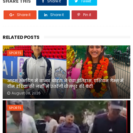
SHARE THIS
Share it
Tweet
Share it
Share it
Pin it
RELATED POSTS
SPORTS
आइस स्केटिंग में वान्या बोहरा ने रचा इतिहास, एशियन गेम्स में
टीम इंडिया की जर्सी में उतरेंगी धौलपुर की बेटी
August 08, 2026
SPORTS