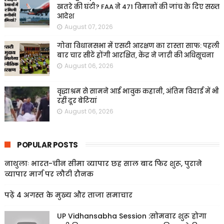
खतरे की घंटी? FAA ने 471 विमानों की जांच के दिए सख्त
आदेश
August 07, 2026
गोवा विधानसभा में एसटी आरक्षण का रास्ता साफ: पहली
बार चार सीटें होंगी आरक्षित, केंद्र ने जारी की अधिसूचना
August 06, 2026
वृद्धाश्रम से सामने आई भावुक कहानी, अंतिम विदाई में भी
रहीं दूर बेटियां
August 06, 2026
POPULAR POSTS
नाथुलाः भारत-चीन सीमा व्यापार छह साल बाद फिर शुरू, पुराने
व्यापार मार्ग पर लौटी रौनक
पढ़ें 4 अगस्त के मुख्य और ताजा समाचार
UP Vidhansabha Session :सोमवार शुरू होगा