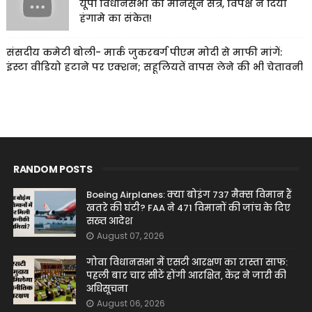
यूपी विधानसभा का मानसून सत्र, विपक्ष ने दिया
हंगामे का संकेत!
संसदीय कमेटी बोली- मार्क जुकरबर्ग पीएम मोदी से माफी मांगें:
इंस्टा वीडियो हटाने पर एक्शन; सहूलियतें वापस लेने की भी चेतावनी
RANDOM POSTS
Boeing Airplanes: क्या बोइंग 737 मैक्स विमान हैं
खतरे की घंटी? FAA ने 471 विमानों की जांच के दिए
सख्त आदेश
August 07, 2026
गोवा विधानसभा में एसटी आरक्षण का रास्ता साफ:
पहली बार चार सीटें होंगी आरक्षित, केंद्र ने जारी की
अधिसूचना
August 06, 2026