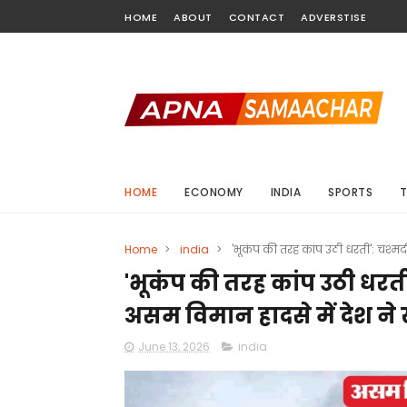
HOME
ABOUT
CONTACT
ADVERSTISE
HOME
ECONOMY
INDIA
SPORTS
Home
>
india
>
'भूकंप की तरह कांप उठी धरती': चश्मदी
'भूकंप की तरह कांप उठी धरती
असम विमान हादसे में देश ने 
June 13, 2026
india