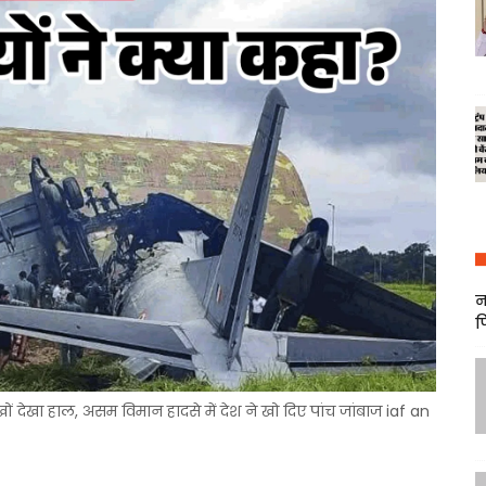
न
फ
ों देखा हाल, असम विमान हादसे में देश ने खो दिए पांच जांबाज iaf an