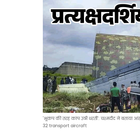
'भूकंप की तरह कांप उठी धरती': चश्मदीद ने बताया आंख
32 transport aircraft