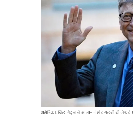
अमेरिका: बिल गेट्स ने माना- गंभीर गलती थी जेफरी ए