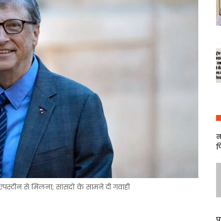
न
फ
पस्टीन से मिलना; सांसदों के सामने दी गवाही
प