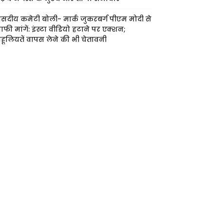
ंसदीय कमेटी बोली- मार्क जुकरबर्ग पीएम मोदी से
ाफी मांगें: इंस्टा वीडियो हटाने पर एक्शन;
हूलियतें वापस लेने की भी चेतावनी