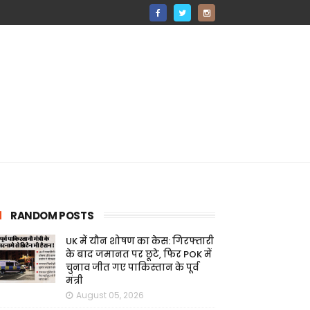
RANDOM POSTS
UK में यौन शोषण का केस: गिरफ्तारी
के बाद जमानत पर छूटे, फिर POK में
चुनाव जीत गए पाकिस्तान के पूर्व
मंत्री
August 05, 2026