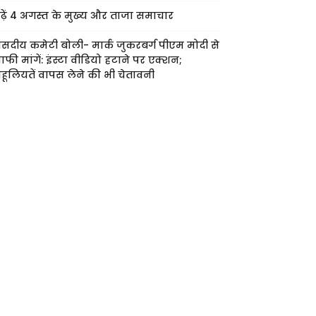
ढ़ें 4 अगस्त के मुख्य और ताजा समाचार
ंसदीय कमेटी बोली- मार्क जुकरबर्ग पीएम मोदी से
ाफी मांगें: इंस्टा वीडियो हटाने पर एक्शन;
हूलियतें वापस लेने की भी चेतावनी