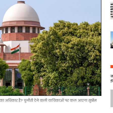
न
फ
ा अधिकार है? चुनौती देने वाली याचिकाओं पर कल आएगा सुप्रीम