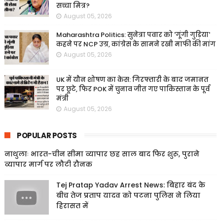
सच्चा मित्र?
August 05, 2026
Maharashtra Politics: सुनेत्रा पवार को 'गूंगी गुड़िया'
कहने पर NCP उग्र, कांग्रेस के सामने रखी माफी की मांग
August 05, 2026
UK में यौन शोषण का केस: गिरफ्तारी के बाद जमानत
पर छूटे, फिर POK में चुनाव जीत गए पाकिस्तान के पूर्व
मंत्री
August 05, 2026
POPULAR POSTS
नाथुलाः भारत-चीन सीमा व्यापार छह साल बाद फिर शुरू, पुराने
व्यापार मार्ग पर लौटी रौनक
Tej Pratap Yadav Arrest News: बिहार बंद के
बीच तेज प्रताप यादव को पटना पुलिस ने लिया
हिरासत में