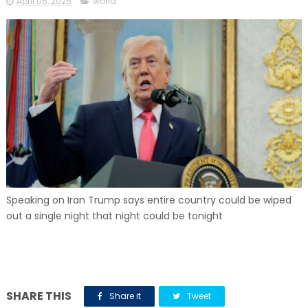
April 06, 2026
world
Speaking on Iran Trump says entire country could be wiped
out a single night that night could be tonight
SHARE THIS
Share it
Tweet