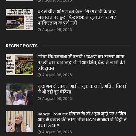
August 05, 2026
UK में यौन शोषण का केस: गिरफ्तारी के बाद
जमानत पर छूटे, फिर POK में चुनाव जीत गए
पाकिस्तान के पूर्व मंत्री
August 05, 2026
RECENT POSTS
गोवा विधानसभा में एसटी आरक्षण का रास्ता साफ:
पहली बार चार सीटें होंगी आरक्षित, केंद्र ने जारी की
अधिसूचना
August 06, 2026
वृद्धाश्रम से सामने आई भावुक कहानी, अंतिम विदाई
में भी रहीं दूर बेटियां
August 06, 2026
Bengal Politics: बंगाल के दो अहम मुद्दों पर अमित
शाह से दखल की मांग, तीन NCPI सांसदों ने चिट्ठी में
क्या लिखा?
August 06, 2026