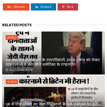
Share it
Share it
Pin it
RELATED POSTS
WORLD
US: क्या वेंस ही होंगे ट्रंप के उत्तराधिकारी, 2028 चुनाव को लेकर
दानदाताओं से क्या बोले अमेरिका के राष्ट्रपति?
August 06, 2026
WORLD
UK में यौन शोषण का केस: गिरफ्तारी के बाद जमानत पर छूटे,