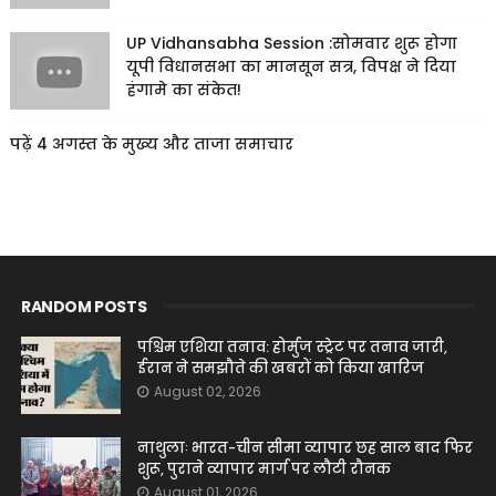
UP Vidhansabha Session :सोमवार शुरू होगा
यूपी विधानसभा का मानसून सत्र, विपक्ष ने दिया
हंगामे का संकेत!
पढ़ें 4 अगस्त के मुख्य और ताजा समाचार
RANDOM POSTS
पश्चिम एशिया तनाव: होर्मुज स्ट्रेट पर तनाव जारी,
ईरान ने समझौते की खबरों को किया खारिज
August 02, 2026
नाथुलाः भारत-चीन सीमा व्यापार छह साल बाद फिर
शुरू, पुराने व्यापार मार्ग पर लौटी रौनक
August 01, 2026