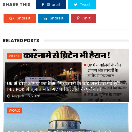
SHARE THIS
Share it
Tweet
Share it
Share it
Pin it
RELATED POSTS
WORLD
UK में यौन शोषण का केस: गिरफ्तारी के बाद जमानत पर छूटे,
फिर POK में चुनाव जीत गए पाकिस्तान के पूर्व मंत्री
August 05, 2026
WORLD