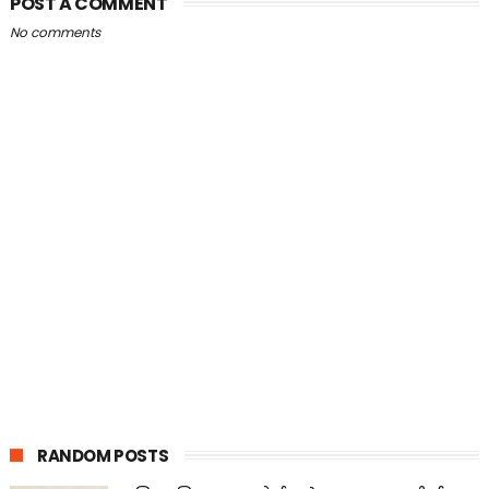
POST A COMMENT
No comments
RANDOM POSTS