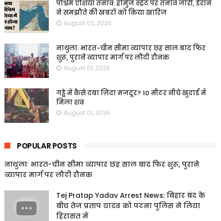
पश्चिम एशिया तनाव: होर्मुज स्ट्रेट पर तनाव जारी, ईरान
ने समझौते की खबरों को किया खारिज
August 02, 2026
नाथुलाः भारत-चीन सीमा व्यापार छह साल बाद फिर
शुरू, पुराने व्यापार मार्ग पर लौटी रौनक
August 01, 2026
गड्ढे में कैसे दबा ज़िंदा मजदूर? 10 मीटर नीचे खुदाई में
मिला शव
August 01, 2026
POPULAR POSTS
नाथुलाः भारत-चीन सीमा व्यापार छह साल बाद फिर शुरू, पुराने
व्यापार मार्ग पर लौटी रौनक
Tej Pratap Yadav Arrest News: बिहार बंद के
बीच तेज प्रताप यादव को पटना पुलिस ने लिया
हिरासत में