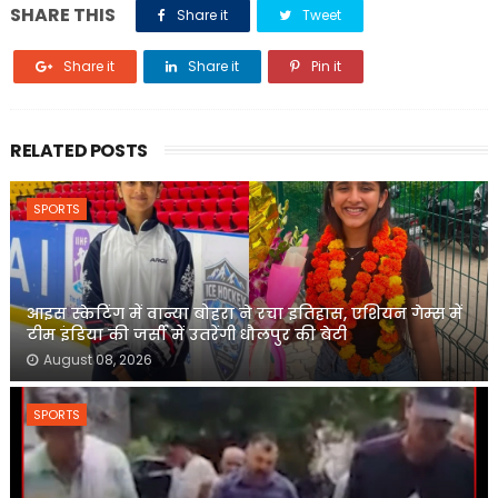
SHARE THIS
Share it
Tweet
Share it
Share it
Pin it
RELATED POSTS
SPORTS
आइस स्केटिंग में वान्या बोहरा ने रचा इतिहास, एशियन गेम्स में
टीम इंडिया की जर्सी में उतरेंगी धौलपुर की बेटी
August 08, 2026
SPORTS