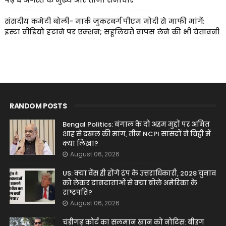
संसदीय कमेटी बोली- मार्क जुकरबर्ग पीएम मोदी से माफी मांगें:
इंस्टा वीडियो हटाने पर एक्शन; सहूलियतें वापस लेने की भी चेतावनी
RANDOM POSTS
Bengal Politics: बंगाल के दो अहम मुद्दों पर अमित
शाह से दखल की मांग, तीन NCPI सांसदों ने चिट्ठी में
क्या लिखा?
August 06, 2026
US: क्या वेंस ही होंगे ट्रंप के उत्तराधिकारी, 2028 चुनाव
को लेकर दानदाताओं से क्या बोले अमेरिका के
राष्ट्रपति?
August 06, 2026
चंडीगढ़ कोर्ट का सलमान खान को नोटिस: बीइंग