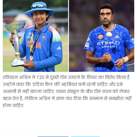
रविचंद्रन अश्विन ने T20 में दूसरी टीम उतारने के विचार का विरोध किया है.
उन्होंने कहा कि ‘इंडिया कैप’ की अहमियत बनी रहनी चाहिए और इसे
आसानी से नहीं बांटना चाहिए. व्यस्त शेड्यूल के बीच टीम चयन को लेकर
बहस तेज है, लेकिन अश्विन ने साफ कर दिया कि सम्मान से समझौता नहीं
होना चाहिए.