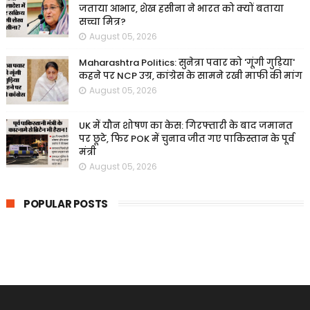
जताया आभार, शेख हसीना ने भारत को क्यों बताया
सच्चा मित्र?
August 05, 2026
Maharashtra Politics: सुनेत्रा पवार को 'गूंगी गुड़िया'
कहने पर NCP उग्र, कांग्रेस के सामने रखी माफी की मांग
August 05, 2026
UK में यौन शोषण का केस: गिरफ्तारी के बाद जमानत
पर छूटे, फिर POK में चुनाव जीत गए पाकिस्तान के पूर्व
मंत्री
August 05, 2026
POPULAR POSTS