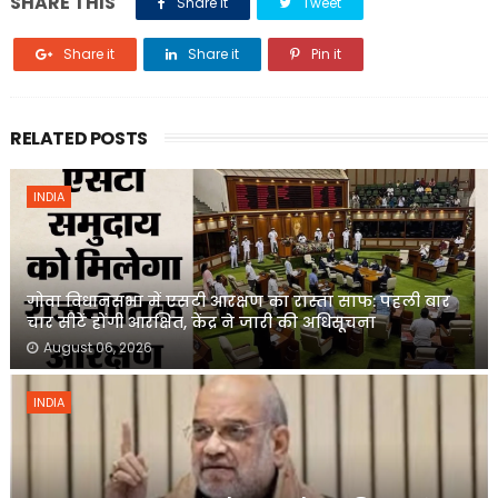
SHARE THIS
Share it
Tweet
Share it
Share it
Pin it
RELATED POSTS
INDIA
गोवा विधानसभा में एसटी आरक्षण का रास्ता साफ: पहली बार
चार सीटें होंगी आरक्षित, केंद्र ने जारी की अधिसूचना
August 06, 2026
INDIA