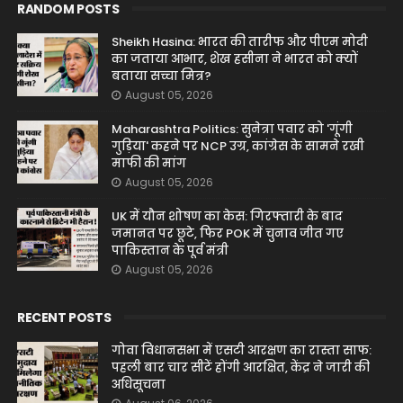
RANDOM POSTS
Sheikh Hasina: भारत की तारीफ और पीएम मोदी
का जताया आभार, शेख हसीना ने भारत को क्यों
बताया सच्चा मित्र?
August 05, 2026
Maharashtra Politics: सुनेत्रा पवार को 'गूंगी
गुड़िया' कहने पर NCP उग्र, कांग्रेस के सामने रखी
माफी की मांग
August 05, 2026
UK में यौन शोषण का केस: गिरफ्तारी के बाद
जमानत पर छूटे, फिर POK में चुनाव जीत गए
पाकिस्तान के पूर्व मंत्री
August 05, 2026
RECENT POSTS
गोवा विधानसभा में एसटी आरक्षण का रास्ता साफ:
पहली बार चार सीटें होंगी आरक्षित, केंद्र ने जारी की
अधिसूचना