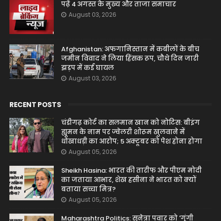
पढ़ें 4 अगस्त के मुख्य और ताजा समाचार
August 03, 2026
Afghanistan: अफगानिस्तान में कबीलों के बीच
जमीन विवाद ने लिया हिंसक रूप, चौथे दिन जारी
झड़प में कई घायल
August 03, 2026
RECENT POSTS
चंडीगढ़ कोर्ट का सलमान खान को नोटिस: बीइंग
ह्यूमन के नाम पर ज्वेलरी शोरूम खुलवाने में
धोखाधड़ी का आरोप; 5 अक्टूबर को पेश होना होगा
August 05, 2026
Sheikh Hasina: भारत की तारीफ और पीएम मोदी
का जताया आभार, शेख हसीना ने भारत को क्यों
बताया सच्चा मित्र?
August 05, 2026
Maharashtra Politics: सुनेत्रा पवार को 'गूंगी