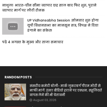
नाथुलाः भारत-चीन सीमा व्यापार छह साल बाद फिर शुरू, पुराने
व्यापार मार्ग पर लौटी रौनक
UP Vidhansabha Session :सोमवार शुरू होगा
यूपी विधानसभा का मानसून सत्र, विपक्ष ने दिया
हंगामे का संकेत!
पढ़ें 4 अगस्त के मुख्य और ताजा समाचार
RANDOM POSTS
संसदीय कमेटी बोली- मार्क जुकरबर्ग पीएम मोदी से
माफी मांगें: इंस्टा वीडियो हटाने पर एक्शन; सहूलियतें
वापस लेने की भी चेतावनी
August 03, 2026