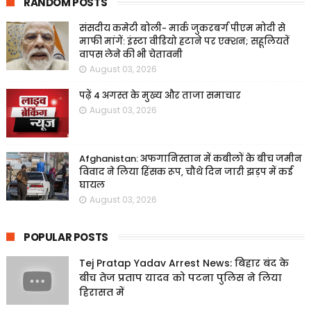
RANDOM POSTS
संसदीय कमेटी बोली- मार्क जुकरबर्ग पीएम मोदी से
माफी मांगें: इंस्टा वीडियो हटाने पर एक्शन; सहूलियतें
वापस लेने की भी चेतावनी
August 03, 2026
पढ़ें 4 अगस्त के मुख्य और ताजा समाचार
August 03, 2026
Afghanistan: अफगानिस्तान में कबीलों के बीच जमीन
विवाद ने लिया हिंसक रूप, चौथे दिन जारी झड़प में कई
घायल
August 03, 2026
POPULAR POSTS
Tej Pratap Yadav Arrest News: बिहार बंद के
बीच तेज प्रताप यादव को पटना पुलिस ने लिया
हिरासत में