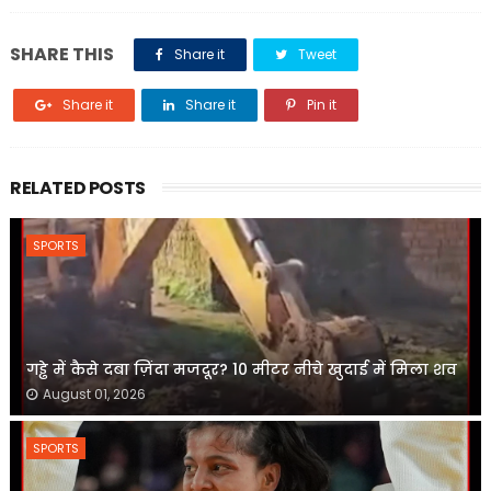
SHARE THIS
Share it
Tweet
Share it
Share it
Pin it
RELATED POSTS
SPORTS
गड्ढे में कैसे दबा ज़िंदा मजदूर? 10 मीटर नीचे खुदाई में मिला शव
August 01, 2026
SPORTS