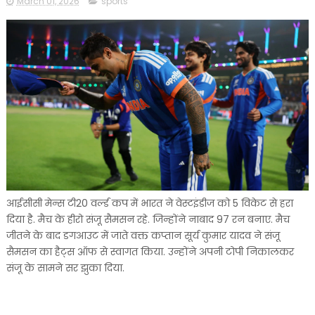
March 01, 2026
sports
आईसीसी मेन्स टी20 वर्ल्ड कप में भारत ने वेस्टइंडीज को 5 विकेट से हरा
दिया है. मैच के हीरो संजू सैमसन रहे. जिन्होंने नाबाद 97 रन बनाए. मैच
जीतने के बाद डगआउट में जाते वक्त कप्तान सूर्य कुमार यादव ने संजू
सैमसन का हैट्स ऑफ से स्वागत किया. उन्होंने अपनी टोपी निकालकर
संजू के सामने सर झुका दिया.