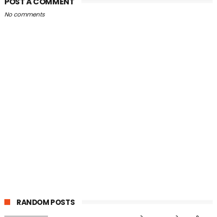
POST A COMMENT
No comments
RANDOM POSTS