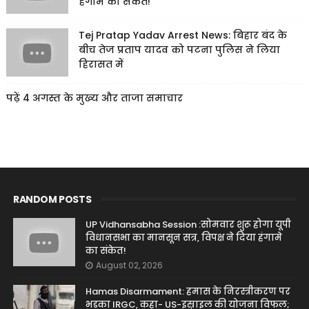
हंगामे का संकेत!
Tej Pratap Yadav Arrest News: बिहार बंद के
बीच तेज प्रताप यादव को पटना पुलिस ने लिया
हिरासत में
पढ़ें 4 अगस्त के मुख्य और ताजा समाचार
RANDOM POSTS
UP Vidhansabha Session :सोमवार शुरू होगा यूपी
विधानसभा का मानसून सत्र, विपक्ष ने दिया हंगामे
का संकेत!
August 02, 2026
Hamas Disarmament: हमास के निरस्त्रीकरण पर
भड़का IRGC, कहा- US-इस्राइल की योजना विफल;