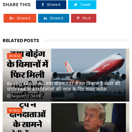
SHARE THIS
Share it
Tweet
Share it
Share it
Pin it
RELATED POSTS
WORLD
Boeing Airplanes: क्या बोइंग 737 मैक्स विमान हैं खतरे की
घंटी? FAA ने 471 विमानों की जांच के दिए सख्त आदेश
August 07, 2026
WORLD