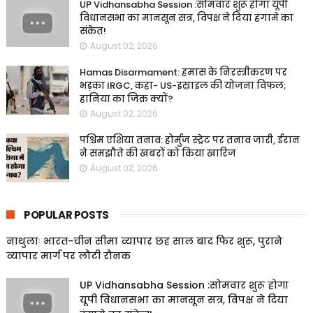
UP Vidhansabha Session :सोमवार शुरू होगा यूपी
विधानसभा का मानसून सत्र, विपक्ष ने दिया हंगामे का
संकेत!
August 02, 2026
Hamas Disarmament: हमास के निरस्त्रीकरण पर
भड़का IRGC, कहा- US-इस्राइल की योजना विफल;
हानिया का जिक्र क्यों?
August 02, 2026
पश्चिम एशिया तनाव: होर्मुज स्ट्रेट पर तनाव जारी, ईरान
ने समझौते की खबरों को किया खारिज
August 02, 2026
POPULAR POSTS
नाथुलाः भारत-चीन सीमा व्यापार छह साल बाद फिर शुरू, पुराने
व्यापार मार्ग पर लौटी रौनक
UP Vidhansabha Session :सोमवार शुरू होगा
यूपी विधानसभा का मानसून सत्र, विपक्ष ने दिया