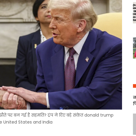
न
फ
ते पर बन गई है सहमति? ट्रंप ने दिए बड़े संकेत donald trump
 United States and India