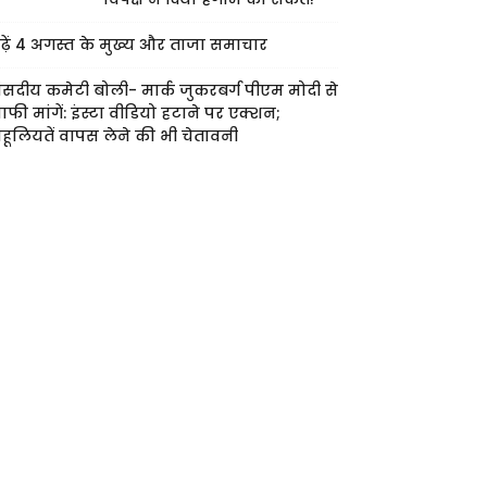
ढ़ें 4 अगस्त के मुख्य और ताजा समाचार
ंसदीय कमेटी बोली- मार्क जुकरबर्ग पीएम मोदी से
ाफी मांगें: इंस्टा वीडियो हटाने पर एक्शन;
हूलियतें वापस लेने की भी चेतावनी