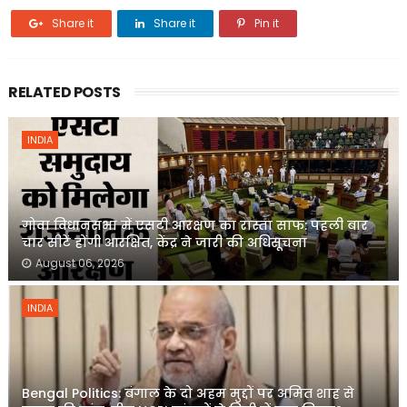
Share it
Share it
Pin it
RELATED POSTS
INDIA
गोवा विधानसभा में एसटी आरक्षण का रास्ता साफ: पहली बार
चार सीटें होंगी आरक्षित, केंद्र ने जारी की अधिसूचना
August 06, 2026
INDIA
Bengal Politics: बंगाल के दो अहम मुद्दों पर अमित शाह से