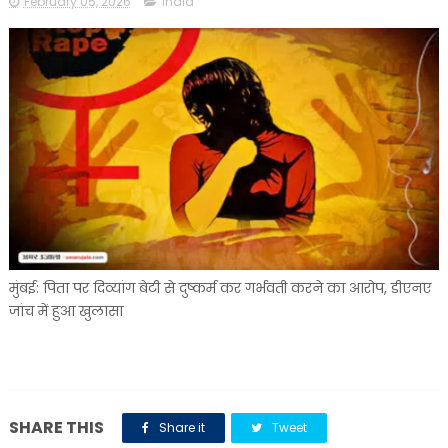
February 05, 2026
india
मुंबई: पिता पर दिव्यांग बेटी से दुष्कर्म कर गर्भवती करने का आरोप, डीएनए
जांच में हुआ खुलासा
SHARE THIS
Share it
Tweet