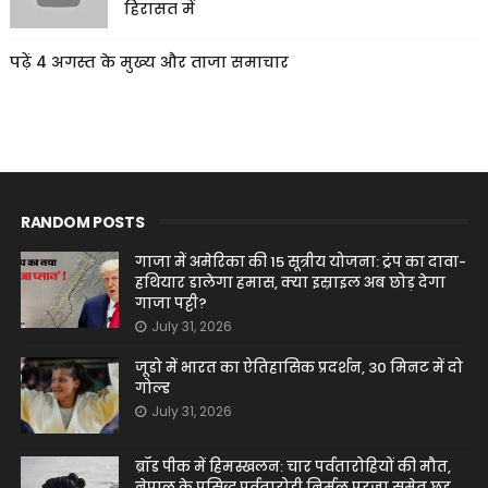
हिरासत में
पढ़ें 4 अगस्त के मुख्य और ताजा समाचार
RANDOM POSTS
गाजा में अमेरिका की 15 सूत्रीय योजना: ट्रंप का दावा-
हथियार डालेगा हमास, क्या इस्राइल अब छोड़ देगा
गाजा पट्टी?
July 31, 2026
जूडो में भारत का ऐतिहासिक प्रदर्शन, 30 मिनट में दो
गोल्ड
July 31, 2026
ब्रॉड पीक में हिमस्खलन: चार पर्वतारोहियों की मौत,
नेपाल के प्रसिद्ध पर्वतारोही निर्मल पुरजा समेत छह