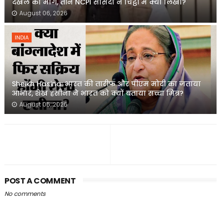
दखल की मांग, तीन NCPI सांसदों ने चिट्ठी में क्या लिखा?
August 06, 2026
INDIA
Sheikh Hasina: भारत की तारीफ और पीएम मोदी का जताया
आभार, शेख हसीना ने भारत को क्यों बताया सच्चा मित्र?
August 05, 2026
POST A COMMENT
No comments