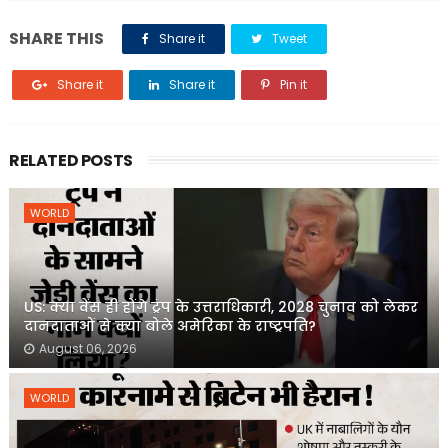
SHARE THIS
Share it
Tweet
Share it
Share it
Pin it
RELATED POSTS
WORLD
US: क्या वेंस ही होंगे ट्रंप के उत्तराधिकारी, 2028 चुनाव को लेकर
दानदाताओं से क्या बोले अमेरिका के राष्ट्रपति?
August 06, 2026
WORLD