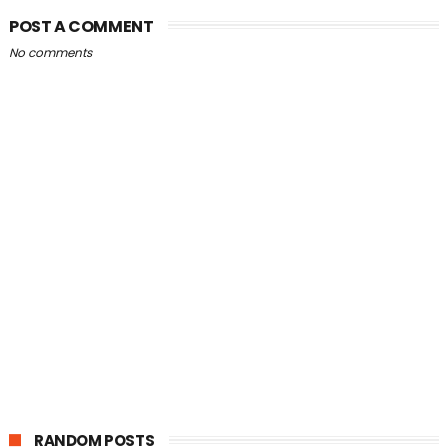
POST A COMMENT
No comments
RANDOM POSTS