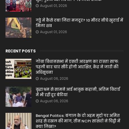
August 01, 2026
गड्ढे में कैसे दबा ज़िंदा मजदूर? 10 मीटर नीचे खुदाई में
मिला शव
August 01, 2026
RECENT POSTS
गोवा विधानसभा में एसटी आरक्षण का रास्ता साफ:
पहली बार चार सीटें होंगी आरक्षित, केंद्र ने जारी की
अधिसूचना
August 06, 2026
वृद्धाश्रम से सामने आई भावुक कहानी, अंतिम विदाई
में भी रहीं दूर बेटियां
August 06, 2026
Bengal Politics: बंगाल के दो अहम मुद्दों पर अमित
शाह से दखल की मांग, तीन NCPI सांसदों ने चिट्ठी में
क्या लिखा?