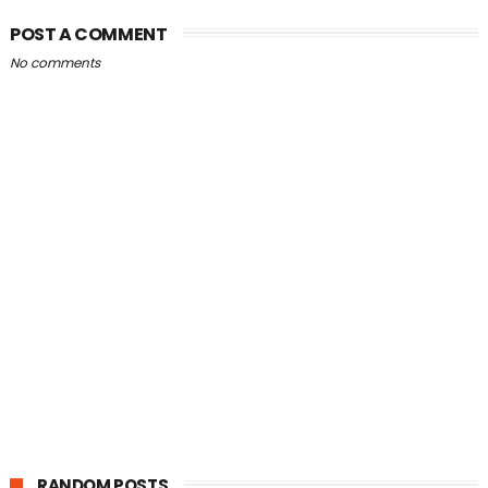
POST A COMMENT
No comments
RANDOM POSTS