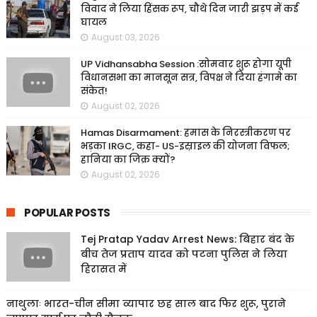
विवाद ने लिया हिंसक रूप, चौथे दिन जारी झड़प में कई
घायल
August 03, 2026
UP Vidhansabha Session :सोमवार शुरू होगा यूपी
विधानसभा का मानसून सत्र, विपक्ष ने दिया हंगामे का
संकेत!
August 02, 2026
Hamas Disarmament: हमास के निरस्त्रीकरण पर
भड़का IRGC, कहा- US-इस्राइल की योजना विफल;
हानिया का जिक्र क्यों?
August 02, 2026
POPULAR POSTS
Tej Pratap Yadav Arrest News: बिहार बंद के
बीच तेज प्रताप यादव को पटना पुलिस ने लिया
हिरासत में
नाथुलाः भारत-चीन सीमा व्यापार छह साल बाद फिर शुरू, पुराने