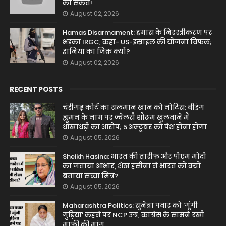
का संकेत!
August 02, 2026
Hamas Disarmament: हमास के निरस्त्रीकरण पर
भड़का IRGC, कहा- US-इस्राइल की योजना विफल;
हानिया का जिक्र क्यों?
August 02, 2026
RECENT POSTS
चंडीगढ़ कोर्ट का सलमान खान को नोटिस: बीइंग
ह्यूमन के नाम पर ज्वेलरी शोरूम खुलवाने में
धोखाधड़ी का आरोप; 5 अक्टूबर को पेश होना होगा
August 05, 2026
Sheikh Hasina: भारत की तारीफ और पीएम मोदी
का जताया आभार, शेख हसीना ने भारत को क्यों
बताया सच्चा मित्र?
August 05, 2026
Maharashtra Politics: सुनेत्रा पवार को 'गूंगी
गुड़िया' कहने पर NCP उग्र, कांग्रेस के सामने रखी
माफी की मांग