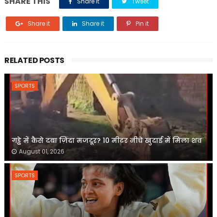
SHARE THIS
Share it
Tweet
Share it
Share it
Pin it
RELATED POSTS
SPORTS
गड्ढे में कैसे दबा ज़िंदा मजदूर? 10 मीटर नीचे खुदाई में मिला शव
August 01, 2026
SPORTS