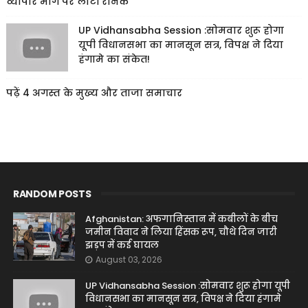
व्यापार मार्ग पर लौटी रौनक
UP Vidhansabha Session :सोमवार शुरू होगा
यूपी विधानसभा का मानसून सत्र, विपक्ष ने दिया
हंगामे का संकेत!
पढ़ें 4 अगस्त के मुख्य और ताजा समाचार
RANDOM POSTS
Afghanistan: अफगानिस्तान में कबीलों के बीच
जमीन विवाद ने लिया हिंसक रूप, चौथे दिन जारी
झड़प में कई घायल
August 03, 2026
UP Vidhansabha Session :सोमवार शुरू होगा यूपी
विधानसभा का मानसून सत्र, विपक्ष ने दिया हंगामे