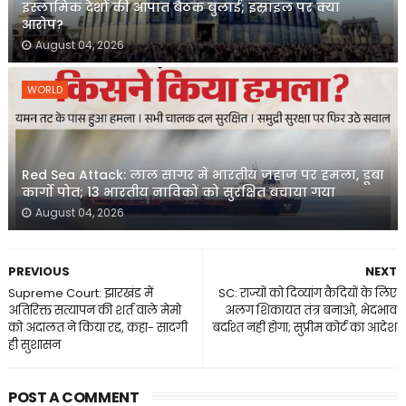
इस्लामिक देशों की आपात बैठक बुलाई; इस्राइल पर क्या
आरोप?
August 04, 2026
WORLD
Red Sea Attack: लाल सागर में भारतीय जहाज पर हमला, डूबा
कार्गो पोत; 13 भारतीय नाविकों को सुरक्षित बचाया गया
August 04, 2026
PREVIOUS
NEXT
Supreme Court: झारखंड में
SC: राज्यों को दिव्यांग कैदियों के लिए
अतिरिक्त सत्यापन की शर्त वाले मेमो
अलग शिकायत तंत्र बनाओ, भेदभाव
को अदालत ने किया रद्द, कहा- सादगी
बर्दाश्त नहीं होगा; सुप्रीम कोर्ट का आदेश
ही सुशासन
POST A COMMENT