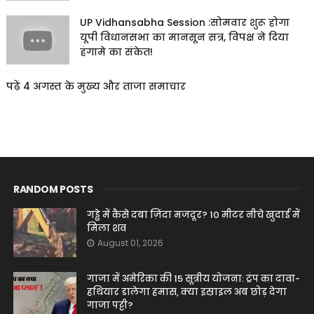
UP Vidhansabha Session :सोमवार शुरू होगा
यूपी विधानसभा का मानसून सत्र, विपक्ष ने दिया
हंगामे का संकेत!
पढ़ें 4 अगस्त के मुख्य और ताजा समाचार
RANDOM POSTS
गड्ढे में कैसे दबा ज़िंदा मजदूर? 10 मीटर नीचे खुदाई में
मिला शव
August 01, 2026
गाजा में अमेरिका की 15 सूत्रीय योजना: ट्रंप का दावा-
हथियार डालेगा हमास, क्या इस्राइल अब छोड़ देगा
गाजा पट्टी?