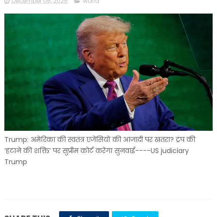
December 06, 2025
world
Trump: अमेरिका की स्वतंत्र एजेंसियों की आजादी पर खतरा? ट्रंप की
‘हटाने की शक्ति’ पर सुप्रीम कोर्ट करेगा सुनवाई----US judiciary
Trump