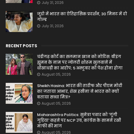
July 31, 2026
जूडो में भारत का ऐतिहासिक प्रदर्शन, 30 मिनट में दो
गोल्ड
July 31, 2026
RECENT POSTS
चंडीगढ़ कोर्ट का सलमान खान को नोटिस: बीइंग
ह्यूमन के नाम पर ज्वेलरी शोरूम खुलवाने में
धोखाधड़ी का आरोप; 5 अक्टूबर को पेश होना होगा
August 05, 2026
Sheikh Hasina: भारत की तारीफ और पीएम मोदी
का जताया आभार, शेख हसीना ने भारत को क्यों
बताया सच्चा मित्र?
August 05, 2026
Maharashtra Politics: सुनेत्रा पवार को 'गूंगी
गुड़िया' कहने पर NCP उग्र, कांग्रेस के सामने रखी
माफी की मांग
August 05, 2026