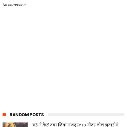
No comments
RANDOM POSTS
गड्ढे में कैसे दबा ज़िंदा मजदूर? 10 मीटर नीचे खुदाई में