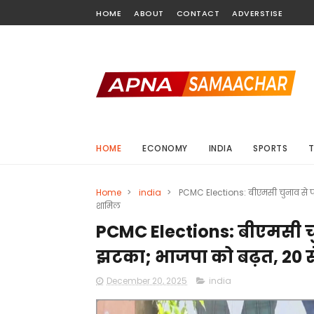
HOME
ABOUT
CONTACT
ADVERSTISE
HOME
ECONOMY
INDIA
SPORTS
Home
>
india
>
PCMC Elections: बीएमसी चुनाव से प
शामिल
PCMC Elections: बीएमसी च
झटका; भाजपा को बढ़त, 20 से
December 20, 2025
india