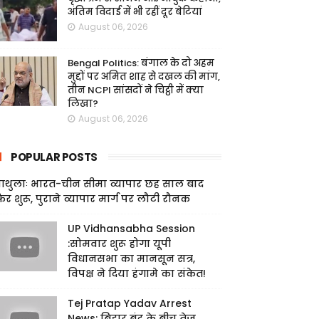
अंतिम विदाई में भी रहीं दूर बेटियां
August 06, 2026
Bengal Politics: बंगाल के दो अहम
मुद्दों पर अमित शाह से दखल की मांग,
तीन NCPI सांसदों ने चिट्ठी में क्या
लिखा?
August 06, 2026
POPULAR POSTS
ाथुलाः भारत-चीन सीमा व्यापार छह साल बाद
िर शुरू, पुराने व्यापार मार्ग पर लौटी रौनक
UP Vidhansabha Session
:सोमवार शुरू होगा यूपी
विधानसभा का मानसून सत्र,
विपक्ष ने दिया हंगामे का संकेत!
Tej Pratap Yadav Arrest
News: बिहार बंद के बीच तेज