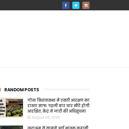
RANDOM POSTS
गोवा विधानसभा में एसटी आरक्षण का
रास्ता साफ: पहली बार चार सीटें होंगी
आरक्षित, केंद्र ने जारी की अधिसूचना
August 06, 2026
वृद्धाश्रम से सामने आई भावुक कहानी,