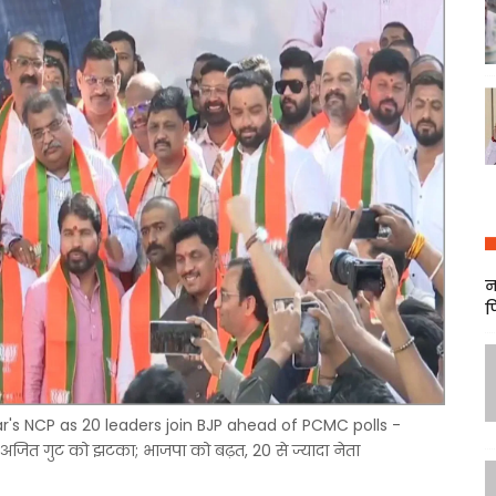
न
फ
ar's NCP as 20 leaders join BJP ahead of PCMC polls -
जित गुट को झटका; भाजपा को बढ़त, 20 से ज्यादा नेता