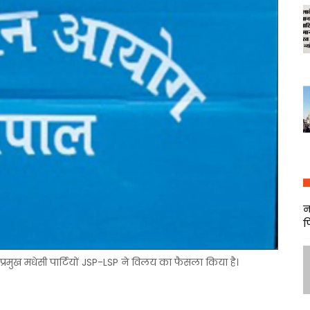
न
फ
ो प्रमुख मधेसी पार्टियों JSP-LSP ने विलय का फैसला किया है।