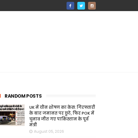
RANDOM POSTS
UK में यौन शोषण का केस: गिरफ्तारी
के बाद जमानत पर छूटे, फिर POK में
चुनाव जीत गए पाकिस्तान के पूर्व
मंत्री
August 05, 2026