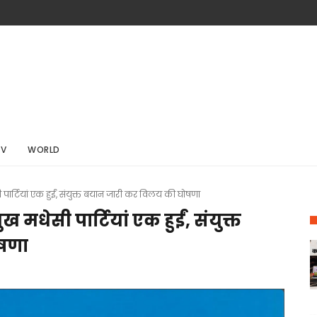
TV
WORLD
ी पार्टियां एक हुईं, संयुक्त बयान जारी कर विलय की घोषणा
ख मधेसी पार्टियां एक हुईं, संयुक्त
षणा