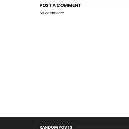
POST A COMMENT
No comments
RANDOM POSTS