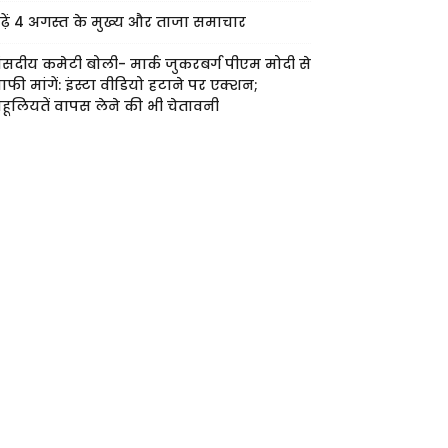
ढ़ें 4 अगस्त के मुख्य और ताजा समाचार
ंसदीय कमेटी बोली- मार्क जुकरबर्ग पीएम मोदी से
ाफी मांगें: इंस्टा वीडियो हटाने पर एक्शन;
हूलियतें वापस लेने की भी चेतावनी