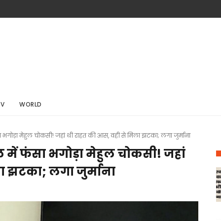
TV
WORLD
 भगोड़ा मेहुल चोकसी! जहां थी राहत की आस, वही से मिला झटका; लगा जुर्माना
में फंसा भगोड़ा मेहुल चोकसी! जहां
ा झटका; लगा जुर्माना