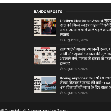
RANDOM POSTS
Lifetime Libertarian Award: गु
दास को मिला लाइफटाइम लिबर्टे
अवॉर्ड, सम्मान पाने वाले पहले भार
लेखक
August 08, 2026
साथ आएंगे भाजपा-अकाली दल?: 
मोदी और सुखबीर बादल की मुलाक
अटकलें तेज, पंजाब में चुनाव से पहले
हलचल
August 07, 2026
Boeing Airplanes: क्या बोइंग 737
मैक्स विमान हैं खतरे की घंटी? FAA 
471 विमानों की जांच के दिए सख्त
August 07, 2026
All Copyright @ Apnasamaachar Team