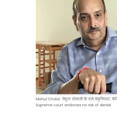
Mehul Choksi: 'मेहुल चोकसी के दावे बेबुनियाद', बेल
Supreme court endorses no risk of denial