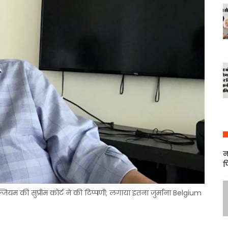
न
फ
्जियम की सुप्रीम कोर्ट ने की टिप्पणी; लगाया इतना जुर्माना Belgium