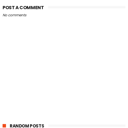
POST A COMMENT
No comments
RANDOM POSTS