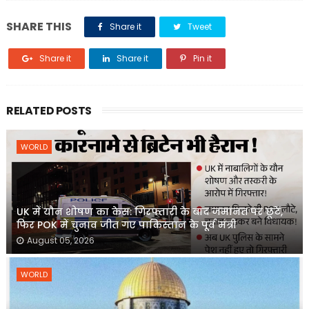
SHARE THIS
Share it
Tweet
Share it
Share it
Pin it
RELATED POSTS
WORLD
UK में यौन शोषण का केस: गिरफ्तारी के बाद जमानत पर छूटे,
फिर POK में चुनाव जीत गए पाकिस्तान के पूर्व मंत्री
August 05, 2026
WORLD