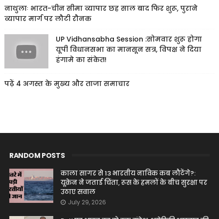
नाथुलाः भारत-चीन सीमा व्यापार छह साल बाद फिर शुरू, पुराने
व्यापार मार्ग पर लौटी रौनक
UP Vidhansabha Session :सोमवार शुरू होगा
यूपी विधानसभा का मानसून सत्र, विपक्ष ने दिया
हंगामे का संकेत!
पढ़ें 4 अगस्त के मुख्य और ताजा समाचार
RANDOM POSTS
काला सागर से 13 भारतीय नाविक कब लौटेंगे?:
यूक्रेन ने जताई चिंता, रूस के हमलों के बीच सुरक्षा पर
उठाए सवाल
July 29, 2026