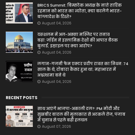
BRICS Summit: बिम्सटेक अध्यक्ष के नाते तारिक
रहमान को भारत का न्योता, क्या बदलेंगे भारत-
बांग्लादेश के रिश्ते?
August 04, 2026
यरूशलम में अल-अक्सा मस्जिद पर तनाव
बढ़ा: जॉर्डन ने इस्लामिक देशों की आपात बैठक
बुलाई; इस्राइल पर क्या आरोप?
August 04, 2026
लगान-गजनी फेम एक्टर प्रदीप रावत का निधन: 74
साल के थे, दोबारा कैंसर हुआ था; महाभारत में
अश्वत्थामा बने थे
August 04, 2026
RECENT POSTS
साथ आएंगे भाजपा-अकाली दल?: PM मोदी और
सुखबीर बादल की मुलाकात से अटकलें तेज, पंजाब
में चुनाव से पहले बढ़ी हलचल
August 07, 2026