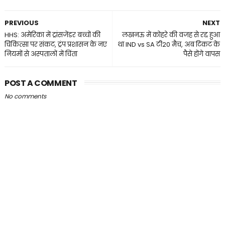
PREVIOUS
NEXT
HHS: अमेरिका में ट्रांसजेंडर बच्चों की
लखनऊ में कोहरे की वजह से रद्द हुआ
चिकित्सा पर संकट, ट्रंप प्रशासन के नए
था IND vs SA टी20 मैच, अब टिकट के
नियमों से अस्पतालों में चिंता
पैसे होंगे वापस
POST A COMMENT
No comments