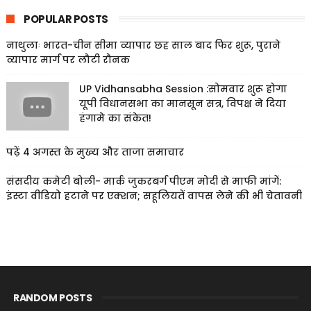
POPULAR POSTS
नाथुलाः भारत-चीन सीमा व्यापार छह साल बाद फिर शुरू, पुराने
व्यापार मार्ग पर लौटी रौनक
UP Vidhansabha Session :सोमवार शुरू होगा
यूपी विधानसभा का मानसून सत्र, विपक्ष ने दिया
हंगामे का संकेत!
पढ़ें 4 अगस्त के मुख्य और ताजा समाचार
संसदीय कमेटी बोली- मार्क जुकरबर्ग पीएम मोदी से माफी मांगें:
इंस्टा वीडियो हटाने पर एक्शन; सहूलियतें वापस लेने की भी चेतावनी
RANDOM POSTS