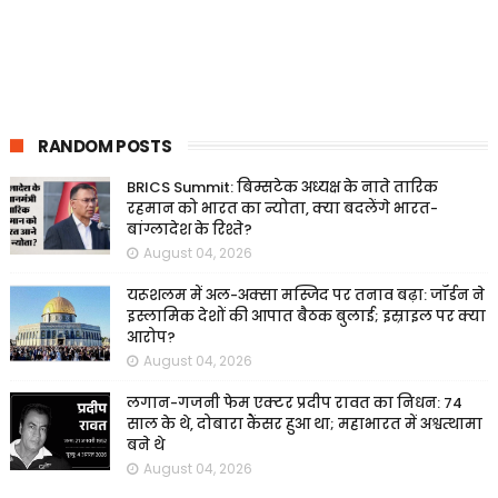
RANDOM POSTS
BRICS Summit: बिम्सटेक अध्यक्ष के नाते तारिक
रहमान को भारत का न्योता, क्या बदलेंगे भारत-
बांग्लादेश के रिश्ते?
August 04, 2026
यरूशलम में अल-अक्सा मस्जिद पर तनाव बढ़ा: जॉर्डन ने
इस्लामिक देशों की आपात बैठक बुलाई; इस्राइल पर क्या
आरोप?
August 04, 2026
लगान-गजनी फेम एक्टर प्रदीप रावत का निधन: 74
साल के थे, दोबारा कैंसर हुआ था; महाभारत में अश्वत्थामा
बने थे
August 04, 2026