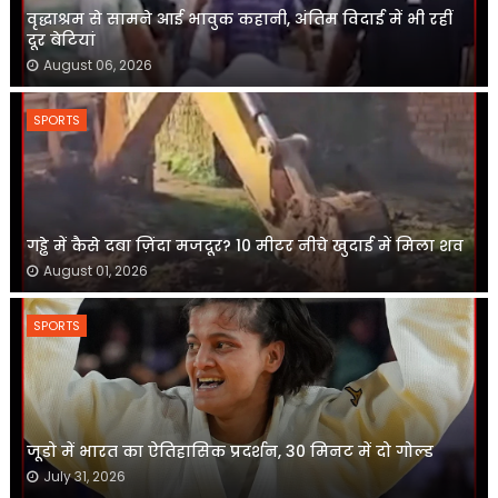
वृद्धाश्रम से सामने आई भावुक कहानी, अंतिम विदाई में भी रहीं
दूर बेटियां
August 06, 2026
SPORTS
गड्ढे में कैसे दबा ज़िंदा मजदूर? 10 मीटर नीचे खुदाई में मिला शव
August 01, 2026
SPORTS
जूडो में भारत का ऐतिहासिक प्रदर्शन, 30 मिनट में दो गोल्ड
July 31, 2026