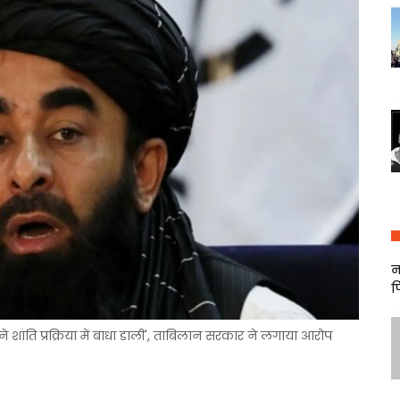
न
फ
 शांति प्रक्रिया में बाधा डाली', ताबिलान सरकार ने लगाया आरोप