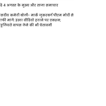
ढ़ें 4 अगस्त के मुख्य और ताजा समाचार
ंसदीय कमेटी बोली- मार्क जुकरबर्ग पीएम मोदी से
ाफी मांगें: इंस्टा वीडियो हटाने पर एक्शन;
हूलियतें वापस लेने की भी चेतावनी