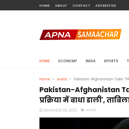
HOME
ABOUT
CONTACT
ADVERSTISE
HOME
ECONOMY
INDIA
SPORTS
Home
>
world
>
Pakistan-Afghanistan Talks: 'PAK से
Pakistan-Afghanistan Talks:
प्रक्रिया में बाधा डाली', त
November 08, 2025
world