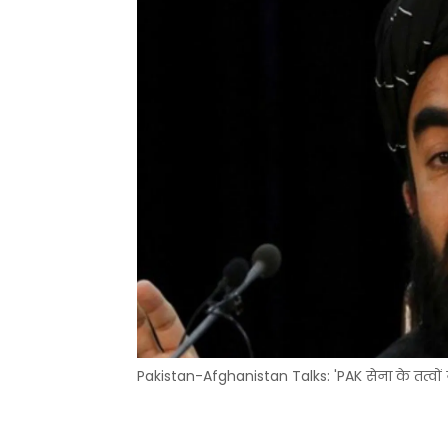
Pakistan-Afghanistan Talks: 'PAK सेना के तत्वों ने