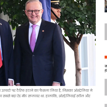
न
फ
्य उत्पादों पर टैरिफ हटाने का फैसला लिया है, जिसका ऑस्ट्रेलिया ने
ा सबसे बड़ा रेड मीट सप्लायर था. हालांकि, ऑस्ट्रेलियाई स्टील और
.