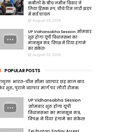
कबीलों के बीच जमीन विवाद ने
लिया हिंसक रूप, चौथे दिन जारी झड़प
में कई घायल
August 03, 2026
UP Vidhansabha Session :सोमवार
शुरू होगा यूपी विधानसभा का
मानसून सत्र, विपक्ष ने दिया हंगामे
का संकेत!
August 02, 2026
POPULAR POSTS
ाथुलाः भारत-चीन सीमा व्यापार छह साल बाद
िर शुरू, पुराने व्यापार मार्ग पर लौटी रौनक
UP Vidhansabha Session
:सोमवार शुरू होगा यूपी
विधानसभा का मानसून सत्र,
विपक्ष ने दिया हंगामे का संकेत!
Tej Pratap Yadav Arrest