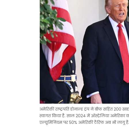
अमेरिकी राष्ट्रपति डोनाल्ड ट्रंप ने बीफ सहित 200 खाद
स्वागत किया है. साल 2024 में ऑस्ट्रेलिया अमेरिका क
एल्यूमिनियम पर 50% अमेरिकी टैरिफ अब भी लागू है