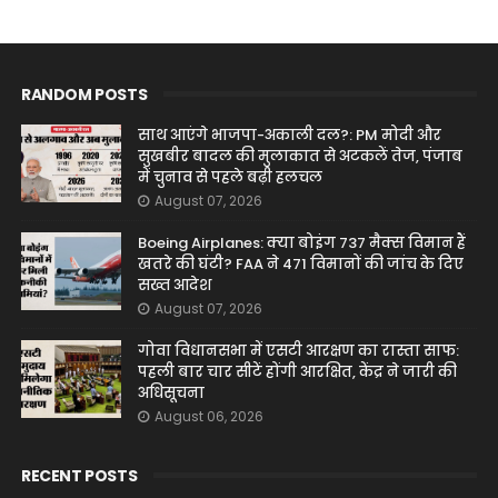
RANDOM POSTS
साथ आएंगे भाजपा-अकाली दल?: PM मोदी और
सुखबीर बादल की मुलाकात से अटकलें तेज, पंजाब
में चुनाव से पहले बढ़ी हलचल
August 07, 2026
Boeing Airplanes: क्या बोइंग 737 मैक्स विमान हैं
खतरे की घंटी? FAA ने 471 विमानों की जांच के दिए
सख्त आदेश
August 07, 2026
गोवा विधानसभा में एसटी आरक्षण का रास्ता साफ:
पहली बार चार सीटें होंगी आरक्षित, केंद्र ने जारी की
अधिसूचना
August 06, 2026
RECENT POSTS