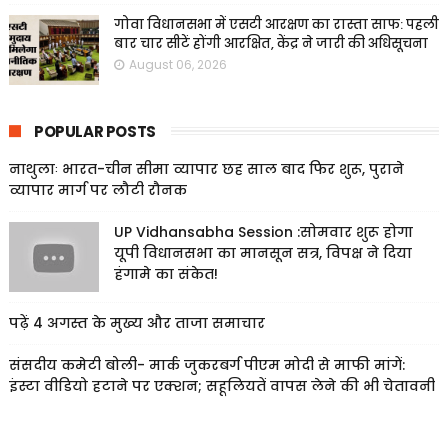
गोवा विधानसभा में एसटी आरक्षण का रास्ता साफ: पहली
बार चार सीटें होंगी आरक्षित, केंद्र ने जारी की अधिसूचना
August 06, 2026
POPULAR POSTS
नाथुलाः भारत-चीन सीमा व्यापार छह साल बाद फिर शुरू, पुराने
व्यापार मार्ग पर लौटी रौनक
UP Vidhansabha Session :सोमवार शुरू होगा
यूपी विधानसभा का मानसून सत्र, विपक्ष ने दिया
हंगामे का संकेत!
पढ़ें 4 अगस्त के मुख्य और ताजा समाचार
संसदीय कमेटी बोली- मार्क जुकरबर्ग पीएम मोदी से माफी मांगें:
इंस्टा वीडियो हटाने पर एक्शन; सहूलियतें वापस लेने की भी चेतावनी