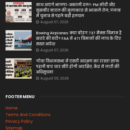
साथ आएंगे भाजपा-अकाली दल?: PM मोदी और
सुखबीर बादल की मुलाकात से अटकलें तेज, पंजाब
में चुनाव से पहले बढ़ी हलचल
August 07, 2026
Boeing Airplanes: क्या बोइंग 737 मैक्स विमान हैं
खतरे की घंटी? FAA ने 471 विमानों की जांच के दिए
सख्त आदेश
August 07, 2026
गोवा विधानसभा में एसटी आरक्षण का रास्ता साफ:
पहली बार चार सीटें होंगी आरक्षित, केंद्र ने जारी की
अधिसूचना
August 06, 2026
FOOTER MENU
Home
Terms And Conditions
Privacy Policy
Sitemap