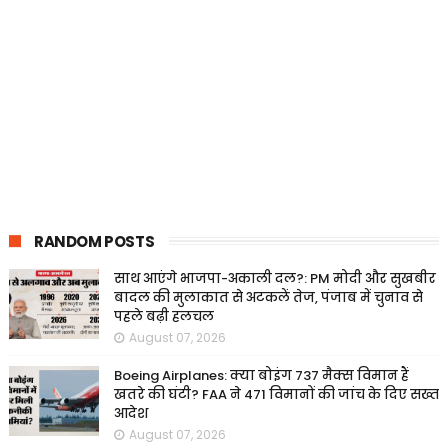
RANDOM POSTS
साथ आएंगे भाजपा-अकाली दल?: PM मोदी और सुखबीर
बादल की मुलाकात से अटकलें तेज, पंजाब में चुनाव से
पहले बढ़ी हलचल
August 07, 2026
Boeing Airplanes: क्या बोइंग 737 मैक्स विमान हैं
खतरे की घंटी? FAA ने 471 विमानों की जांच के दिए सख्त
आदेश
August 07, 2026