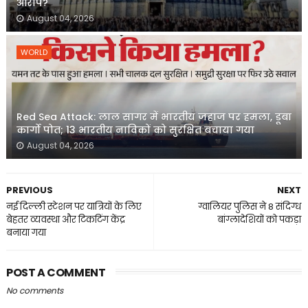
आरोप?
August 04, 2026
WORLD
Red Sea Attack: लाल सागर में भारतीय जहाज पर हमला, डूबा
कार्गो पोत; 13 भारतीय नाविकों को सुरक्षित बचाया गया
August 04, 2026
PREVIOUS
NEXT
नई दिल्ली स्टेशन पर यात्रियों के लिए
ग्वालियर पुलिस ने 8 संदिग्ध
बेहतर व्यवस्था और टिकटिंग केंद्र
बांग्लादेशियों को पकड़ा
बनाया गया
POST A COMMENT
No comments