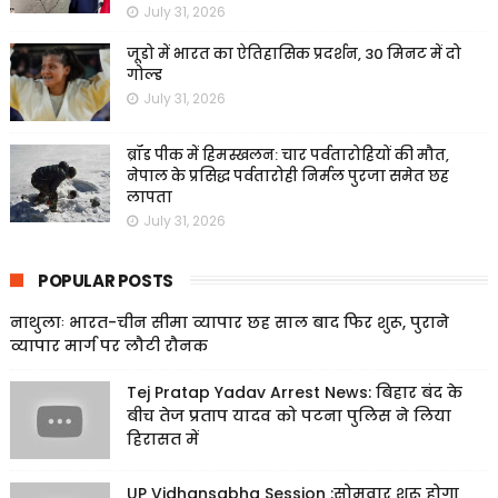
July 31, 2026
जूडो में भारत का ऐतिहासिक प्रदर्शन, 30 मिनट में दो
गोल्ड
July 31, 2026
ब्रॉड पीक में हिमस्खलन: चार पर्वतारोहियों की मौत,
नेपाल के प्रसिद्ध पर्वतारोही निर्मल पुरजा समेत छह
लापता
July 31, 2026
POPULAR POSTS
नाथुलाः भारत-चीन सीमा व्यापार छह साल बाद फिर शुरू, पुराने
व्यापार मार्ग पर लौटी रौनक
Tej Pratap Yadav Arrest News: बिहार बंद के
बीच तेज प्रताप यादव को पटना पुलिस ने लिया
हिरासत में
UP Vidhansabha Session :सोमवार शुरू होगा