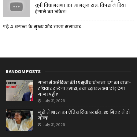
यूपी विधानसभा का मानसून सत्र, विपक्ष ने दिया
हंगामे का संकेत!
पढ़ें 4 अगस्त के मुख्य और ताजा समाचार
RANDOM POSTS
गाजा में अमेरिका की 15 सूत्रीय योजना: ट्रंप का दावा-
हथियार डालेगा हमास, क्या इस्राइल अब छोड़ देगा
गाजा पट्टी?
July 31, 2026
जूडो में भारत का ऐतिहासिक प्रदर्शन, 30 मिनट में दो
गोल्ड
July 31, 2026