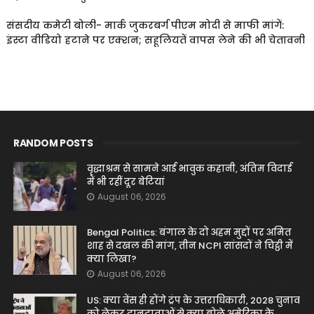
संसदीय कमेटी बोली- मार्क जुकरबर्ग पीएम मोदी से माफी मांगें:
इंस्टा वीडियो हटाने पर एक्शन; सहूलियतें वापस लेने की भी चेतावनी
RANDOM POSTS
वृद्धाश्रम से सामने आई भावुक कहानी, अंतिम विदाई
में भी रहीं दूर बेटियां
August 06, 2026
Bengal Politics: बंगाल के दो अहम मुद्दों पर अमित
शाह से दखल की मांग, तीन NCPI सांसदों ने चिट्ठी में
क्या लिखा?
August 06, 2026
US: क्या वेंस ही होंगे ट्रंप के उत्तराधिकारी, 2028 चुनाव
को लेकर दानदाताओं से क्या बोले अमेरिका के