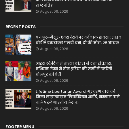
राष्ट्रपति?
August 06, 2026
RECENT POSTS
बंगलूरू-मैसूरु एक्सप्रेसवे पर दर्दनाक हादसा: साइन
बोर्ड से टकराकर पलटी बस, दो की मौत; 25 घायल
August 08, 2026
आइस स्केटिंग में वान्या बोहरा ने रचा इतिहास,
एशियन गेम्स में टीम इंडिया की जर्सी में उतरेंगी
धौलपुर की बेटी
August 08, 2026
Lifetime Libertarian Award: गुरचरण दास को
मिला लाइफटाइम लिबर्टेरियन अवॉर्ड, सम्मान पाने
वाले पहले भारतीय लेखक
August 08, 2026
FOOTER MENU