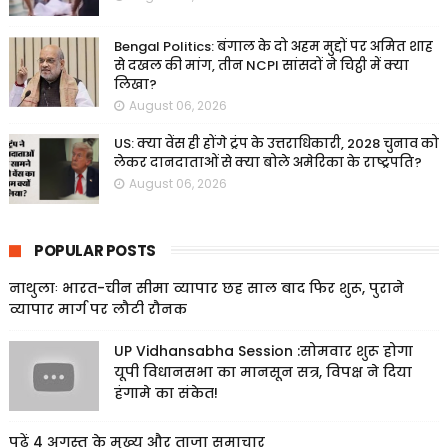
Bengal Politics: बंगाल के दो अहम मुद्दों पर अमित शाह
से दखल की मांग, तीन NCPI सांसदों ने चिट्ठी में क्या
लिखा?
August 06, 2026
US: क्या वेंस ही होंगे ट्रंप के उत्तराधिकारी, 2028 चुनाव को
लेकर दानदाताओं से क्या बोले अमेरिका के राष्ट्रपति?
August 06, 2026
POPULAR POSTS
नाथुलाः भारत-चीन सीमा व्यापार छह साल बाद फिर शुरू, पुराने
व्यापार मार्ग पर लौटी रौनक
UP Vidhansabha Session :सोमवार शुरू होगा
यूपी विधानसभा का मानसून सत्र, विपक्ष ने दिया
हंगामे का संकेत!
पढ़ें 4 अगस्त के मुख्य और ताजा समाचार