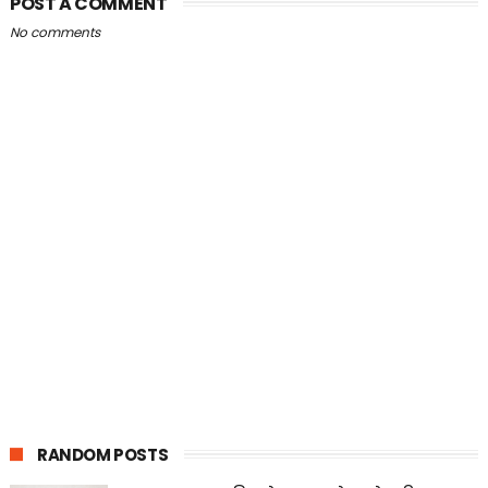
POST A COMMENT
No comments
RANDOM POSTS