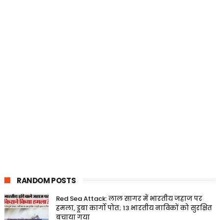
RANDOM POSTS
Red Sea Attack: लाल सागर में भारतीय जहाज पर
हमला, डूबा कार्गो पोत; 13 भारतीय नाविकों को सुरक्षित
बचाया गया