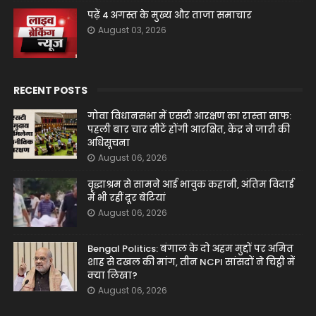
पढ़ें 4 अगस्त के मुख्य और ताजा समाचार
August 03, 2026
RECENT POSTS
गोवा विधानसभा में एसटी आरक्षण का रास्ता साफ:
पहली बार चार सीटें होंगी आरक्षित, केंद्र ने जारी की
अधिसूचना
August 06, 2026
वृद्धाश्रम से सामने आई भावुक कहानी, अंतिम विदाई
में भी रहीं दूर बेटियां
August 06, 2026
Bengal Politics: बंगाल के दो अहम मुद्दों पर अमित
शाह से दखल की मांग, तीन NCPI सांसदों ने चिट्ठी में
क्या लिखा?
August 06, 2026