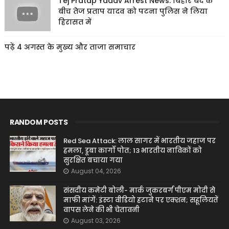
Tej Pratap Yadav Arrest News: बिहार बंद के
बीच तेज प्रताप यादव को पटना पुलिस ने लिया
हिरासत में
पढ़ें 4 अगस्त के मुख्य और ताजा समाचार
RANDOM POSTS
Red Sea Attack: लाल सागर में भारतीय जहाज पर
हमला, डूबा कार्गो पोत; 13 भारतीय नाविकों को
सुरक्षित बचाया गया
August 04, 2026
संसदीय कमेटी बोली- मार्क जुकरबर्ग पीएम मोदी से
माफी मांगें: इंस्टा वीडियो हटाने पर एक्शन; सहूलियतें
वापस लेने की भी चेतावनी
August 03, 2026