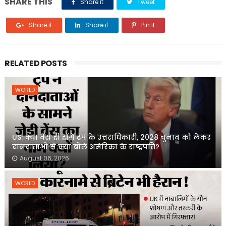
SHARE THIS
Share it
Tweet
Share it
Share it
Pin it
RELATED POSTS
WORLD
US: क्या वेंस ही होंगे ट्रंप के उत्तराधिकारी, 2028 चुनाव को लेकर
दानदाताओं से क्या बोले अमेरिका के राष्ट्रपति?
August 06, 2026
WORLD