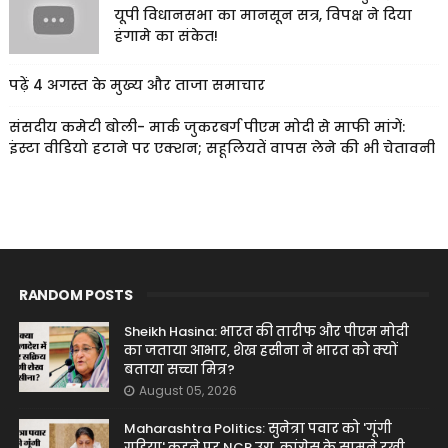
यूपी विधानसभा का मानसून सत्र, विपक्ष ने दिया
हंगामे का संकेत!
पढ़ें 4 अगस्त के मुख्य और ताजा समाचार
संसदीय कमेटी बोली- मार्क जुकरबर्ग पीएम मोदी से माफी मांगें:
इंस्टा वीडियो हटाने पर एक्शन; सहूलियतें वापस लेने की भी चेतावनी
RANDOM POSTS
Sheikh Hasina: भारत की तारीफ और पीएम मोदी
का जताया आभार, शेख हसीना ने भारत को क्यों
बताया सच्चा मित्र?
August 05, 2026
Maharashtra Politics: सुनेत्रा पवार को 'गूंगी
गुड़िया' कहने पर NCP उग्र, कांग्रेस के सामने रखी