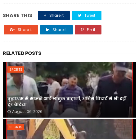
SHARE THIS
Share it
Tweet
Share it
Share it
Pin it
RELATED POSTS
SPORTS
वृद्धाश्रम से सामने आई भावुक कहानी, अंतिम विदाई में भी रहीं
दूर बेटियां
August 06, 2026
SPORTS