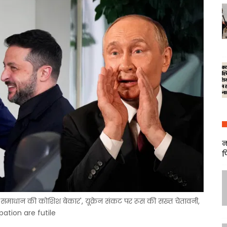
न
फ
 समाधान की कोशिश बेकार', यूक्रेन संकट पर रूस की सख्त चेतावनी,
ation are futile