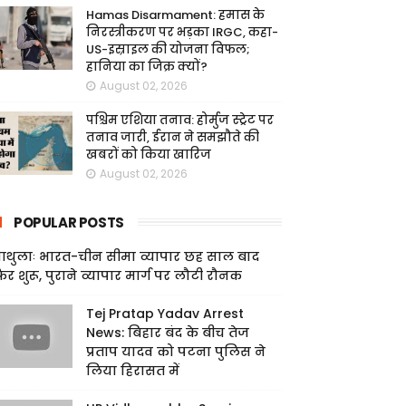
Hamas Disarmament: हमास के
निरस्त्रीकरण पर भड़का IRGC, कहा-
US-इस्राइल की योजना विफल;
हानिया का जिक्र क्यों?
August 02, 2026
पश्चिम एशिया तनाव: होर्मुज स्ट्रेट पर
तनाव जारी, ईरान ने समझौते की
खबरों को किया खारिज
August 02, 2026
POPULAR POSTS
ाथुलाः भारत-चीन सीमा व्यापार छह साल बाद
िर शुरू, पुराने व्यापार मार्ग पर लौटी रौनक
Tej Pratap Yadav Arrest
News: बिहार बंद के बीच तेज
प्रताप यादव को पटना पुलिस ने
लिया हिरासत में