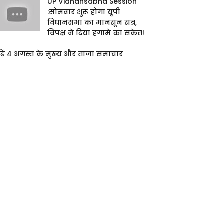
UP Vidhansabha Session
:सोमवार शुरू होगा यूपी
विधानसभा का मानसून सत्र,
विपक्ष ने दिया हंगामे का संकेत!
ढ़ें 4 अगस्त के मुख्य और ताजा समाचार