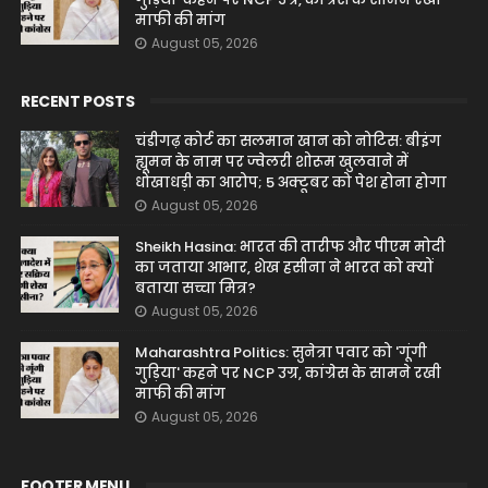
माफी की मांग
August 05, 2026
RECENT POSTS
चंडीगढ़ कोर्ट का सलमान खान को नोटिस: बीइंग
ह्यूमन के नाम पर ज्वेलरी शोरूम खुलवाने में
धोखाधड़ी का आरोप; 5 अक्टूबर को पेश होना होगा
August 05, 2026
Sheikh Hasina: भारत की तारीफ और पीएम मोदी
का जताया आभार, शेख हसीना ने भारत को क्यों
बताया सच्चा मित्र?
August 05, 2026
Maharashtra Politics: सुनेत्रा पवार को 'गूंगी
गुड़िया' कहने पर NCP उग्र, कांग्रेस के सामने रखी
माफी की मांग
August 05, 2026
FOOTER MENU