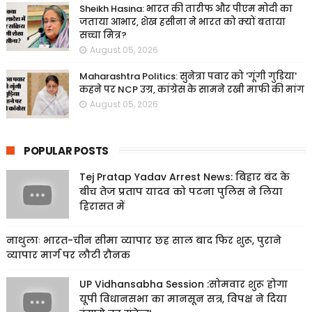
Sheikh Hasina: भारत की तारीफ और पीएम मोदी का
जताया आभार, शेख हसीना ने भारत को क्यों बताया
सच्चा मित्र?
August 05, 2026
Maharashtra Politics: सुनेत्रा पवार को 'गूंगी गुड़िया'
कहने पर NCP उग्र, कांग्रेस के सामने रखी माफी की मांग
August 05, 2026
POPULAR POSTS
Tej Pratap Yadav Arrest News: बिहार बंद के
बीच तेज प्रताप यादव को पटना पुलिस ने लिया
हिरासत में
नाथुलाः भारत-चीन सीमा व्यापार छह साल बाद फिर शुरू, पुराने
व्यापार मार्ग पर लौटी रौनक
UP Vidhansabha Session :सोमवार शुरू होगा
यूपी विधानसभा का मानसून सत्र, विपक्ष ने दिया