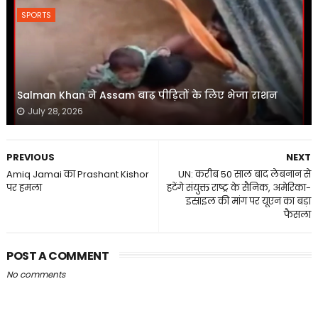
SPORTS
Salman Khan ने Assam बाढ़ पीड़ितों के लिए भेजा राशन
July 28, 2026
PREVIOUS
NEXT
Amiq Jamai का Prashant Kishor
UN: करीब 50 साल बाद लेबनान से
पर हमला
हटेंगे संयुक्त राष्ट्र के सैनिक, अमेरिका-
इस्राइल की मांग पर यूएन का बड़ा
फैसला
POST A COMMENT
No comments