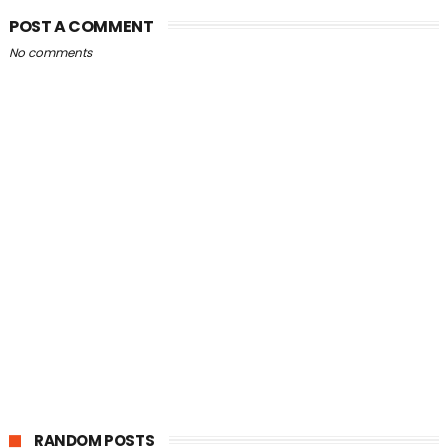
POST A COMMENT
No comments
RANDOM POSTS