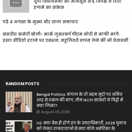
यूपी विधानसभा का मानसून सत्र, विपक्ष ने दिया
हंगामे का संकेत!
पढ़ें 4 अगस्त के मुख्य और ताजा समाचार
संसदीय कमेटी बोली- मार्क जुकरबर्ग पीएम मोदी से माफी मांगें:
इंस्टा वीडियो हटाने पर एक्शन; सहूलियतें वापस लेने की भी चेतावनी
RANDOM POSTS
Bengal Politics: बंगाल के दो अहम मुद्दों पर अमित
शाह से दखल की मांग, तीन NCPI सांसदों ने चिट्ठी में
क्या लिखा?
August 06, 2026
US: क्या वेंस ही होंगे ट्रंप के उत्तराधिकारी, 2028 चुनाव
को लेकर दानदाताओं से क्या बोले अमेरिका के