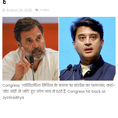
हैं
August 08, 2025
india
Congress: ज्योतिरादित्य सिंधिया के बयान पर कांग्रेस का पलटवार, कहा-
'वोट चोरी' से 'मोटे' हुए लोग जांच से डरते हैं, Congress hit back at
Jyotiraditya