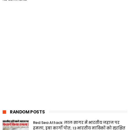
RANDOM POSTS
Red Sea Attack: लाल सागर में भारतीय जहाज पर
हमला, डूबा कार्गो पोत; 13 भारतीय नाविकों को सुरक्षित