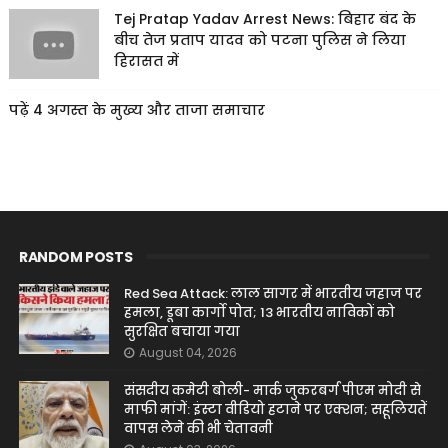
Tej Pratap Yadav Arrest News: बिहार बंद के
बीच तेज प्रताप यादव को पटना पुलिस ने लिया
हिरासत में
पढ़ें 4 अगस्त के मुख्य और ताजा समाचार
RANDOM POSTS
Red Sea Attack: लाल सागर में भारतीय जहाज पर
हमला, डूबा कार्गो पोत; 13 भारतीय नाविकों को
सुरक्षित बचाया गया
August 04, 2026
संसदीय कमेटी बोली- मार्क जुकरबर्ग पीएम मोदी से
माफी मांगें: इंस्टा वीडियो हटाने पर एक्शन; सहूलियतें
वापस लेने की भी चेतावनी