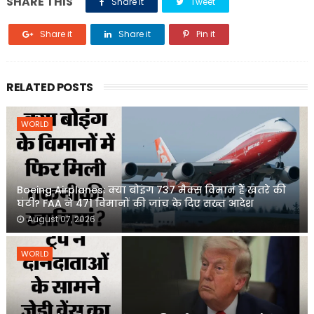
SHARE THIS
Share it
Tweet
Share it
Share it
Pin it
RELATED POSTS
WORLD
Boeing Airplanes: क्या बोइंग 737 मैक्स विमान हैं खतरे की
घंटी? FAA ने 471 विमानों की जांच के दिए सख्त आदेश
August 07, 2026
WORLD