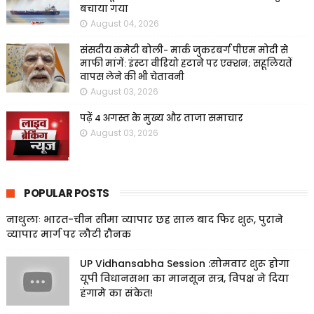
बचाया गया
August 04, 2026
संसदीय कमेटी बोली- मार्क जुकरबर्ग पीएम मोदी से
माफी मांगें: इंस्टा वीडियो हटाने पर एक्शन; सहूलियतें
वापस लेने की भी चेतावनी
August 03, 2026
पढ़ें 4 अगस्त के मुख्य और ताजा समाचार
August 03, 2026
POPULAR POSTS
नाथुलाः भारत-चीन सीमा व्यापार छह साल बाद फिर शुरू, पुराने
व्यापार मार्ग पर लौटी रौनक
UP Vidhansabha Session :सोमवार शुरू होगा
यूपी विधानसभा का मानसून सत्र, विपक्ष ने दिया
हंगामे का संकेत!