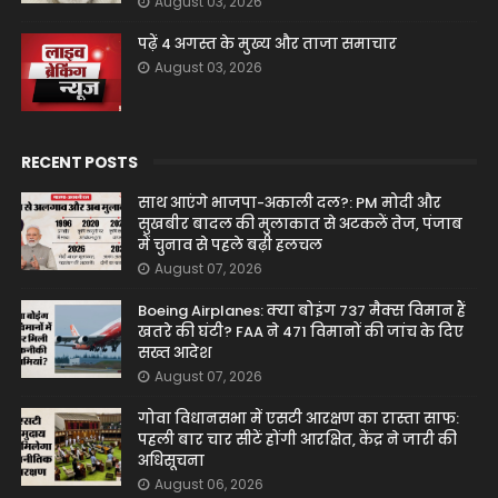
August 03, 2026
पढ़ें 4 अगस्त के मुख्य और ताजा समाचार
August 03, 2026
RECENT POSTS
साथ आएंगे भाजपा-अकाली दल?: PM मोदी और
सुखबीर बादल की मुलाकात से अटकलें तेज, पंजाब
में चुनाव से पहले बढ़ी हलचल
August 07, 2026
Boeing Airplanes: क्या बोइंग 737 मैक्स विमान हैं
खतरे की घंटी? FAA ने 471 विमानों की जांच के दिए
सख्त आदेश
August 07, 2026
गोवा विधानसभा में एसटी आरक्षण का रास्ता साफ:
पहली बार चार सीटें होंगी आरक्षित, केंद्र ने जारी की
अधिसूचना
August 06, 2026